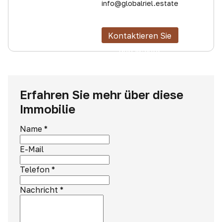
info@globalriel.estate
Kontaktieren Sie
den Makler
Erfahren Sie mehr über diese
Immobilie
Name
*
E-Mail
Telefon
*
Nachricht
*