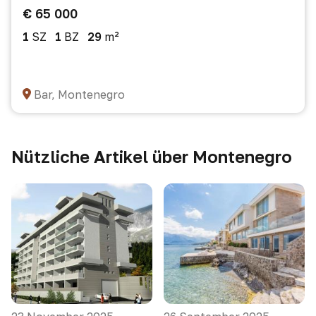
€ 65 000
1
SZ
1
BZ
29
m²
Bar, Montenegro
Nützliche Artikel über Montenegro