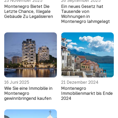
23 November 2025
26 September 2025
Montenegro Bietet Die
Ein neues Gesetz hat
Letzte Chance, Illegale
Tausende von
Gebäude Zu Legalisieren
Wohnungen in
Montenegro lahmgelegt
16 Juni 2025
21 Dezember 2024
Wie Sie eine Immobilie in
Montenegro
Montenegro
Immobilienmarkt bis Ende
gewinnbringend kaufen
2024