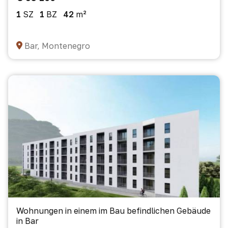
1
SZ
1
BZ
42
m²
Bar, Montenegro
Wohnungen in einem im Bau befindlichen Gebäude
in Bar