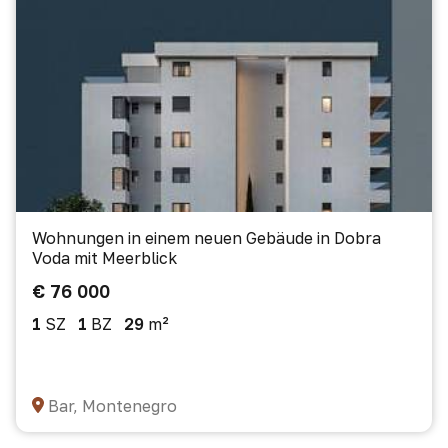
Wohnungen in einem neuen Gebäude in Dobra
Voda mit Meerblick
€ 76 000
1
SZ
1
BZ
29
m²
Bar, Montenegro