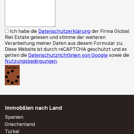
Ich habe die
Datenschutzerklärung
der Firma Global
Riel Estate gelesen und stimme der weiteren
Verarbeitung meiner Daten aus diesem Formular zu.
Diese Website ist durch reCAPTCHA geschützt und es
gelten die
Datenschutzrichtlinien von Google
sowie die
Nutzungsbedingungen
.
Senden
Immobilien nach Land
Spanien
Griechenland
Türkei