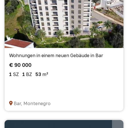
Wohnungen in einem neuen Gebäude in Bar
€ 90 000
1
SZ
1
BZ
53
m²
Bar, Montenegro