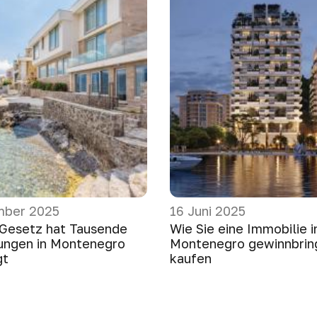
mber 2025
16 Juni 2025
 Gesetz hat Tausende
Wie Sie eine Immobilie i
ungen in Montenegro
Montenegro gewinnbrin
gt
kaufen