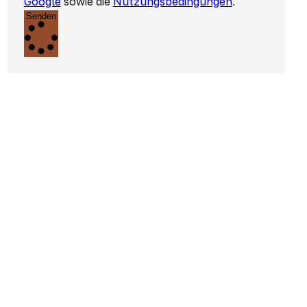
Google
sowie die
Nutzungsbedingungen
.
Senden