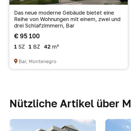
Das neue moderne Gebäude bietet eine
Reihe von Wohnungen mit einem, zwei und
drei Schlafzimmern, Bar
€ 95 100
1
SZ
1
BZ
42
m²
Bar, Montenegro
Nützliche Artikel über 