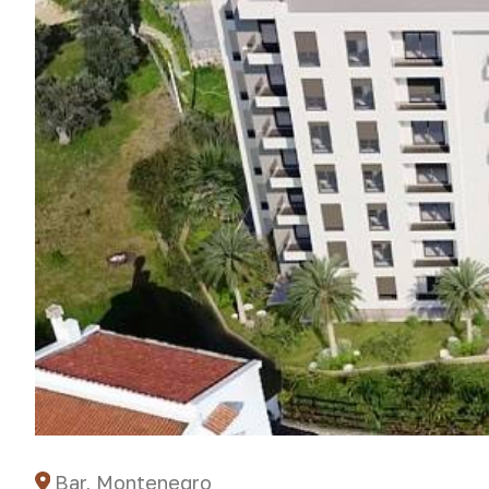
Bar, Montenegro