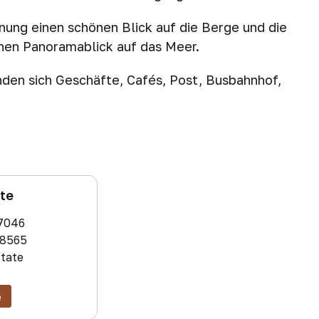
nung einen schönen Blick auf die Berge und die
inen Panoramablick auf das Meer.
nden sich Geschäfte, Cafés, Post, Busbahnhof,
ate
7046
8565
state
e