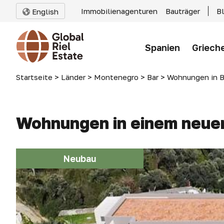
Immobilienagenturen
Bauträger
B
English
Spanien
Griech
Startseite
>
Länder
>
Montenegro
>
Bar
>
Wohnungen in B
Wohnungen in einem neuen
Neubau