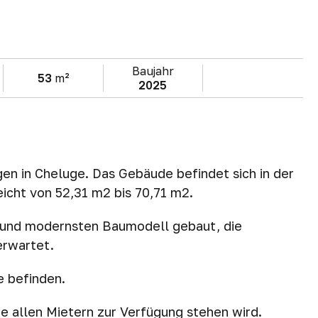
Baujahr
53
m²
2025
n in Cheluge. Das Gebäude befindet sich in der
icht von 52,31 m2 bis 70,71 m2.
und modernsten Baumodell gebaut, die
erwartet.
e befinden.
e allen Mietern zur Verfügung stehen wird.