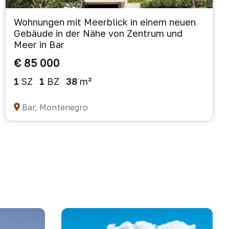
Wohnungen mit Meerblick in einem neuen
Gebäude in der Nähe von Zentrum und
Meer in Bar
€ 85 000
1
SZ
1
BZ
38
m²
Bar, Montenegro