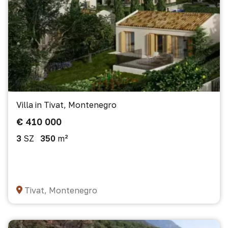
Villa in Tivat, Montenegro
€ 410 000
3
SZ
350
m²
Tivat, Montenegro