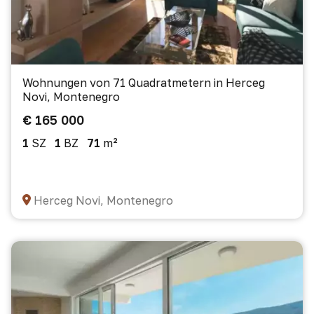
Wohnungen von 71 Quadratmetern in Herceg
Novi, Montenegro
€ 165 000
1
SZ
1
BZ
71
m²
Herceg Novi, Montenegro