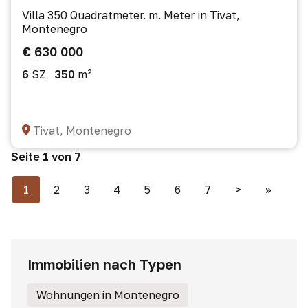
Villa 350 Quadratmeter. m. Meter in Tivat,
Montenegro
€ 630 000
6
SZ
350
m²
Tivat, Montenegro
Seite 1 von 7
1
2
3
4
5
6
7
>
>>
Immobilien nach Typen
Wohnungen in Montenegro