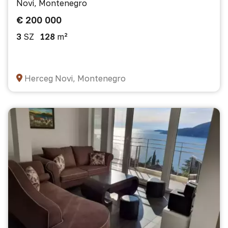
Novi, Montenegro
€ 200 000
3
SZ
128
m²
Herceg Novi, Montenegro