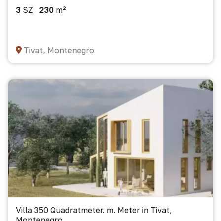
3
SZ
230
m²
Tivat, Montenegro
Villa 350 Quadratmeter. m. Meter in Tivat,
Montenegro