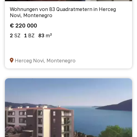
Wohnungen von 83 Quadratmetern in Herceg
Novi, Montenegro
€ 220 000
2
SZ
1
BZ
83
m²
Herceg Novi, Montenegro