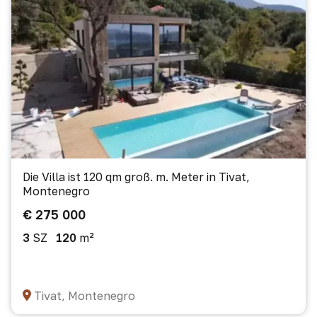
Die Villa ist 120 qm groß. m. Meter in Tivat,
Montenegro
€ 275 000
3
SZ
120
m²
Tivat, Montenegro