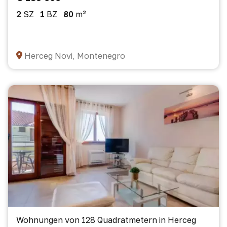
2
SZ
1
BZ
80
m²
Herceg Novi, Montenegro
Wohnungen von 128 Quadratmetern in Herceg