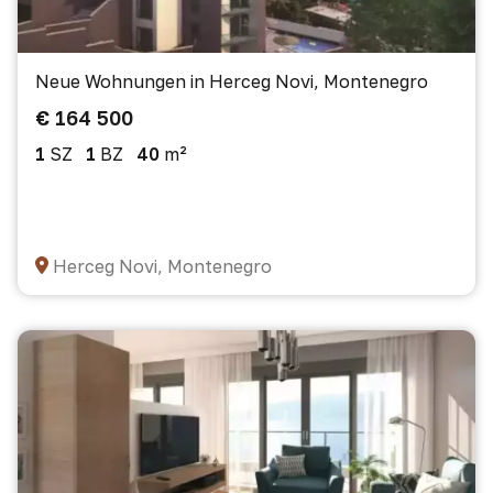
Neue Wohnungen in Herceg Novi, Montenegro
€ 164 500
1
SZ
1
BZ
40
m²
Herceg Novi, Montenegro