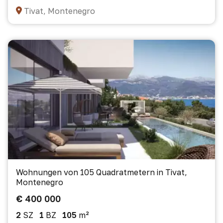
Tivat, Montenegro
Wohnungen von 105 Quadratmetern in Tivat,
Montenegro
€ 400 000
2
SZ
1
BZ
105
m²