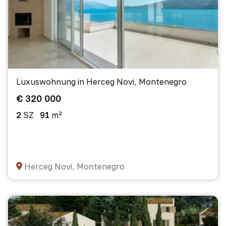
Luxuswohnung in Herceg Novi, Montenegro
€ 320 000
2
SZ
91
m²
Herceg Novi, Montenegro