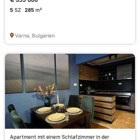
5
SZ
285
m²
Varna, Bulgarien
Apartment mit einem Schlafzimmer in der