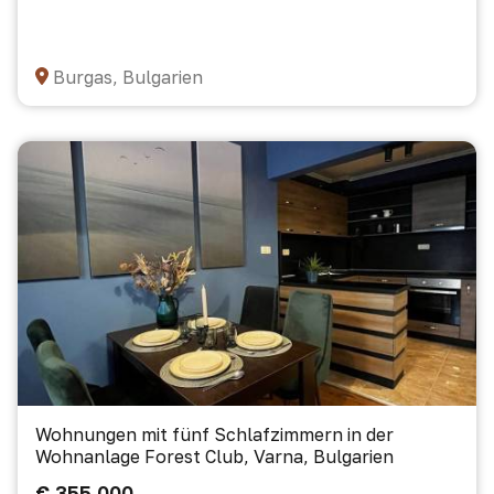
Burgas, Bulgarien
Wohnungen mit fünf Schlafzimmern in der
Wohnanlage Forest Club, Varna, Bulgarien
€ 355 000