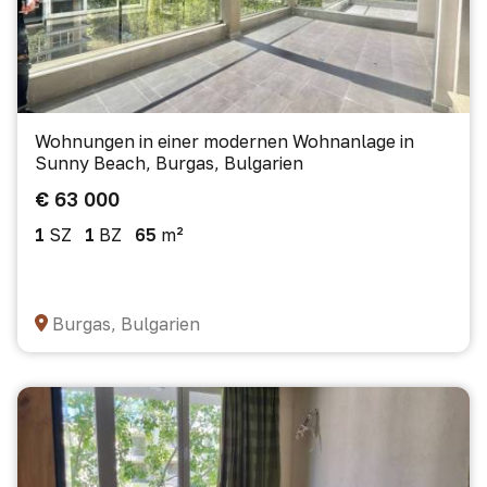
Wohnungen in einer modernen Wohnanlage in
Sunny Beach, Burgas, Bulgarien
€ 63 000
1
SZ
1
BZ
65
m²
Burgas, Bulgarien