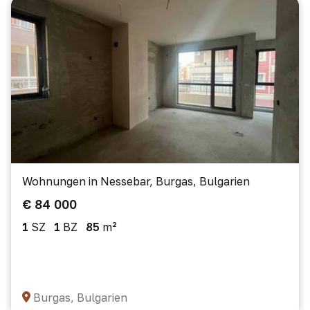
Wohnungen in Nessebar, Burgas, Bulgarien
€ 84 000
1
SZ
1
BZ
85
m²
Burgas, Bulgarien