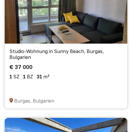
Studio-Wohnung in Sunny Beach, Burgas,
Bulgarien
€ 37 000
1
SZ
1
BZ
31
m²
Burgas, Bulgarien