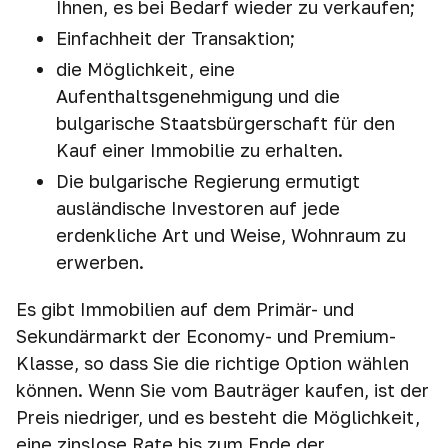
Ihnen, es bei Bedarf wieder zu verkaufen;
Einfachheit der Transaktion;
die Möglichkeit, eine
Aufenthaltsgenehmigung und die
bulgarische Staatsbürgerschaft für den
Kauf einer Immobilie zu erhalten.
Die bulgarische Regierung ermutigt
ausländische Investoren auf jede
erdenkliche Art und Weise, Wohnraum zu
erwerben.
Es gibt Immobilien auf dem Primär- und
Sekundärmarkt der Economy- und Premium-
Klasse, so dass Sie die richtige Option wählen
können. Wenn Sie vom Bauträger kaufen, ist der
Preis niedriger, und es besteht die Möglichkeit,
eine zinslose Rate bis zum Ende der