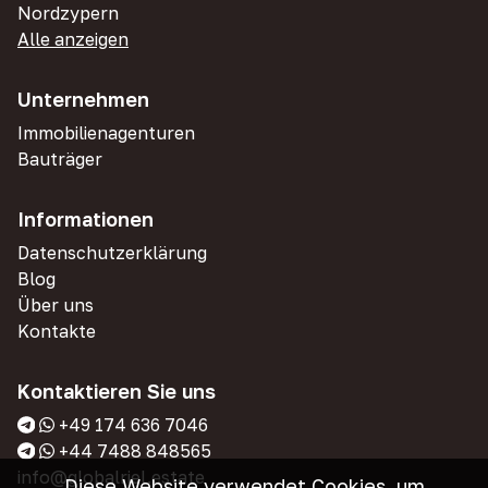
Nordzypern
Alle anzeigen
Unternehmen
Immobilienagenturen
Bauträger
Informationen
Datenschutzerklärung
Blog
Über uns
Kontakte
Kontaktieren Sie uns
+49 174 636 7046
+44 7488 848565
info@globalriel.estate
Diese Website verwendet Cookies, um