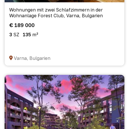
Wohnungen mit zwei Schlafzimmern in der
Wohnanlage Forest Club, Varna, Bulgarien
€ 189 000
3
SZ
135
m²
Varna, Bulgarien