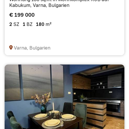
Kabukum, Varna, Bulgarien
€ 199 000
2
SZ
1
BZ
180
m²
Varna, Bulgarien