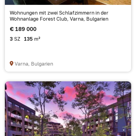
Wohnungen mit zwei Schlafzimmern in der
Wohnanlage Forest Club, Varna, Bulgarien
€ 189 000
3
SZ
135
m²
Varna, Bulgarien