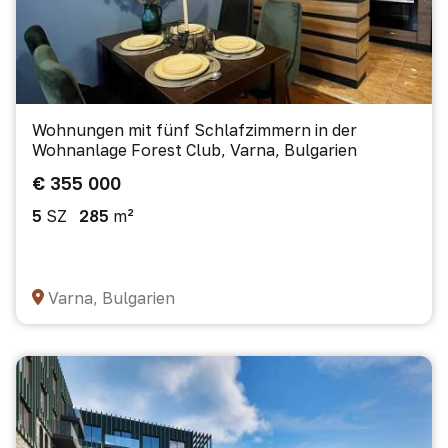
Wohnungen mit fünf Schlafzimmern in der
Wohnanlage Forest Club, Varna, Bulgarien
€ 355 000
5
SZ
285
m²
Varna, Bulgarien