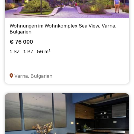
Wohnungen im Wohnkomplex Sea View, Varna,
Bulgarien
€ 76 000
1
SZ
1
BZ
56
m²
Varna, Bulgarien