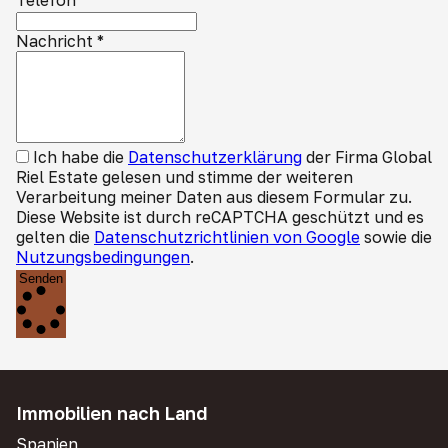
Telefon
*
Nachricht
*
Ich habe die
Datenschutzerklärung
der Firma Global
Riel Estate gelesen und stimme der weiteren
Verarbeitung meiner Daten aus diesem Formular zu.
Diese Website ist durch reCAPTCHA geschützt und es
gelten die
Datenschutzrichtlinien von Google
sowie die
Nutzungsbedingungen
.
Senden
Immobilien nach Land
Spanien