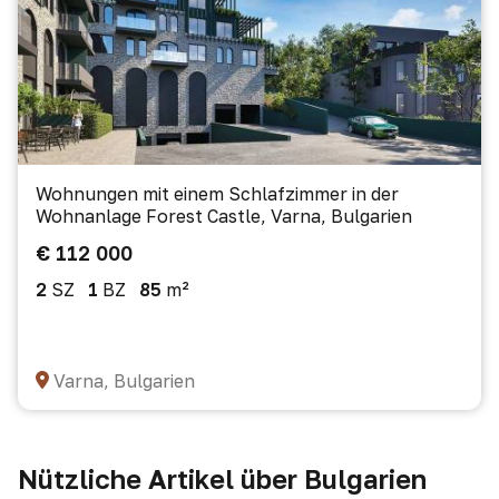
Wohnungen mit einem Schlafzimmer in der
Wohnanlage Forest Castle, Varna, Bulgarien
€ 112 000
2
SZ
1
BZ
85
m²
Varna, Bulgarien
Nützliche Artikel über Bulgarien