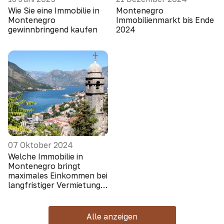
Wie Sie eine Immobilie in
Montenegro
Montenegro
Immobilienmarkt bis Ende
gewinnbringend kaufen
2024
07 Oktober 2024
Welche Immobilie in
Montenegro bringt
maximales Einkommen bei
langfristiger Vermietung
(Ausländer schauen nicht
hin)
Alle anzeigen