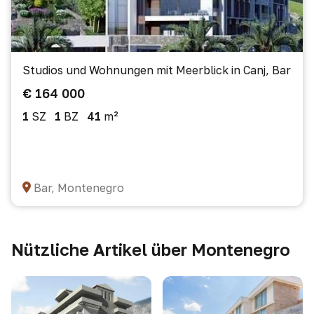
Studios und Wohnungen mit Meerblick in Canj, Bar
€ 164 000
1
SZ
1
BZ
41
m²
Bar, Montenegro
Nützliche Artikel über Montenegro