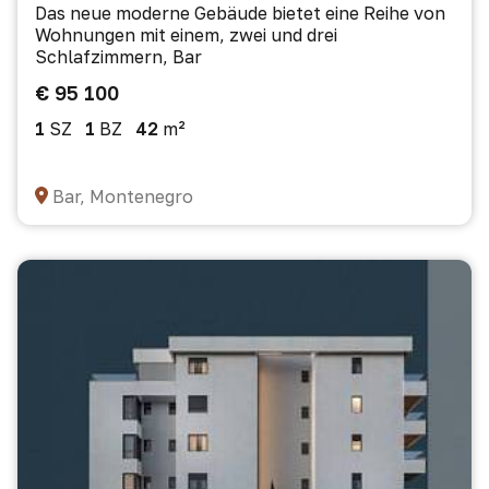
Das neue moderne Gebäude bietet eine Reihe von
Wohnungen mit einem, zwei und drei
Schlafzimmern, Bar
€ 95 100
1
SZ
1
BZ
42
m²
Bar, Montenegro