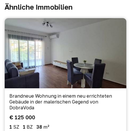
Ähnliche Immobilien
Brandneue Wohnung in einem neu errichteten
Gebäude in der malerischen Gegend von
DobraVoda
€ 125 000
1
SZ
1
BZ
38
m²