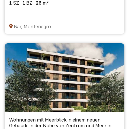
1
SZ
1
BZ
26
m²
Bar, Montenegro
Wohnungen mit Meerblick in einem neuen
Gebäude in der Nähe von Zentrum und Meer in