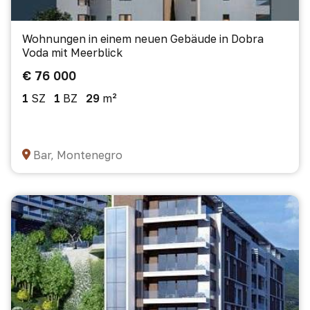
Wohnungen in einem neuen Gebäude in Dobra
Voda mit Meerblick
€ 76 000
1
SZ
1
BZ
29
m²
Bar, Montenegro