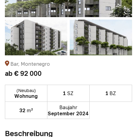
Bar, Montenegro
ab
€ 92 000
(Neubau)
1
SZ
1
BZ
Wohnung
Baujahr
32
m²
September 2024
Beschreibung