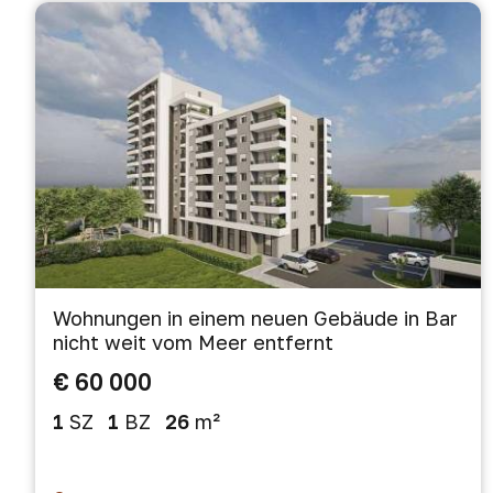
Wohnungen in einem neuen Gebäude in Bar
nicht weit vom Meer entfernt
€ 60 000
1
SZ
1
BZ
26
m²