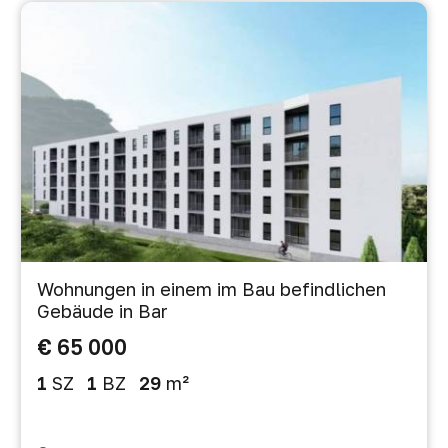
Wohnungen in einem im Bau befindlichen
Gebäude in Bar
€ 65 000
1
SZ
1
BZ
29
m²