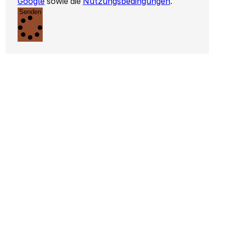
Google
sowie die
Nutzungsbedingungen
.
Senden