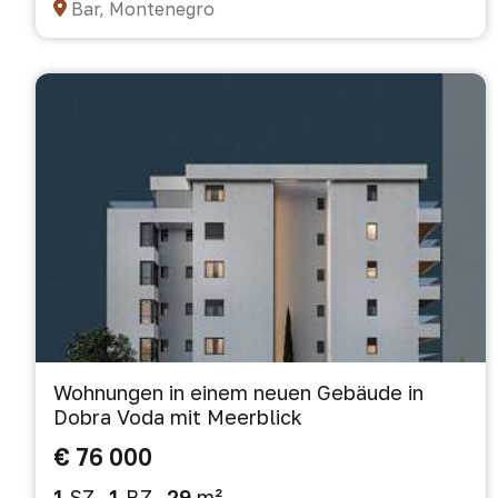
Bar, Montenegro
Wohnungen in einem neuen Gebäude in
Dobra Voda mit Meerblick
€ 76 000
1
SZ
1
BZ
29
m²