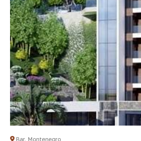
Bar, Montenegro