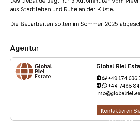
Das Gebäude liegt nur 3 Autominuten vom Meer 
aus Stadtleben und Ruhe an der Küste.
Die Bauarbeiten sollen im Sommer 2025 abgesch
Agentur
Global Riel Est
+49 174 636 
+44 7488 84
info@globalriel.e
Kontaktieren Si
den Makler