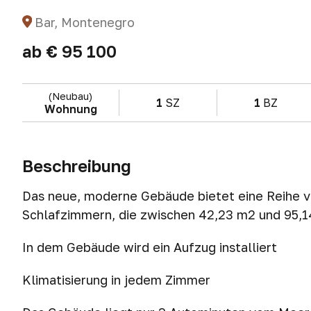
Bar, Montenegro
ab
€ 95 100
(Neubau)
1
SZ
1
BZ
Wohnung
Beschreibung
Das neue, moderne Gebäude bietet eine Reihe v
Schlafzimmern, die zwischen 42,23 m2 und 95,1
In dem Gebäude wird ein Aufzug installiert
Klimatisierung in jedem Zimmer