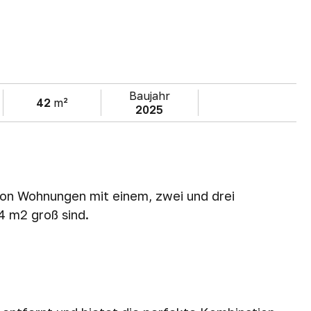
Baujahr
42
m²
2025
on Wohnungen mit einem, zwei und drei
4 m2 groß sind.