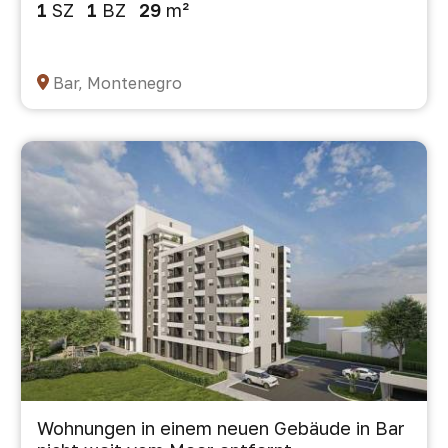
1
SZ
1
BZ
29
m²
Bar, Montenegro
Wohnungen in einem neuen Gebäude in Bar