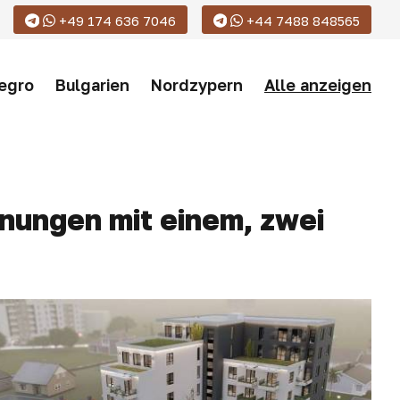
+49 174 636 7046
+44 7488 848565
egro
Bulgarien
Nordzypern
Alle anzeigen
nungen mit einem, zwei