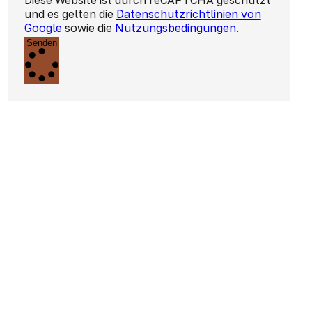
Diese Website ist durch reCAPTCHA geschützt
und es gelten die
Datenschutzrichtlinien von
Google
sowie die
Nutzungsbedingungen
.
Senden