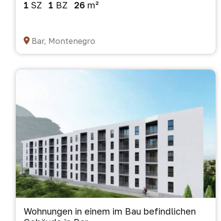
1
SZ
1
BZ
26
m²
Bar, Montenegro
Wohnungen in einem im Bau befindlichen