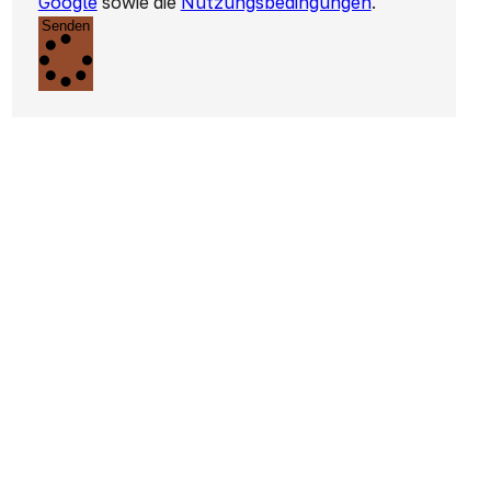
Google
sowie die
Nutzungsbedingungen
.
Senden