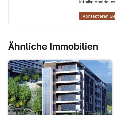
info@globalriel.e
Kontaktieren Si
den Makler
Ähnliche Immobilien