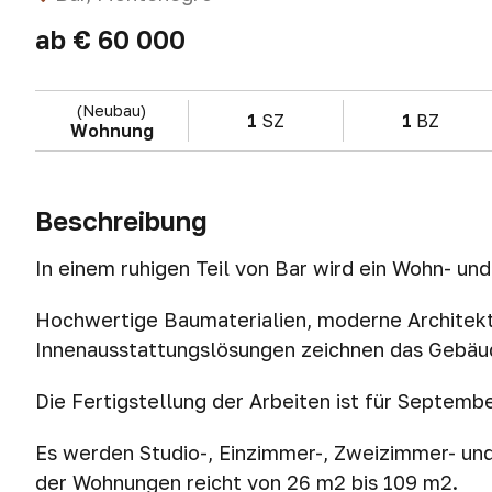
ab
€ 60 000
(Neubau)
1
SZ
1
BZ
Wohnung
Beschreibung
In einem ruhigen Teil von Bar wird ein Wohn- un
Hochwertige Baumaterialien, moderne Architekt
Innenausstattungslösungen zeichnen das Gebäu
Die Fertigstellung der Arbeiten ist für Septemb
Es werden Studio-, Einzimmer-, Zweizimmer- u
der Wohnungen reicht von 26 m2 bis 109 m2.