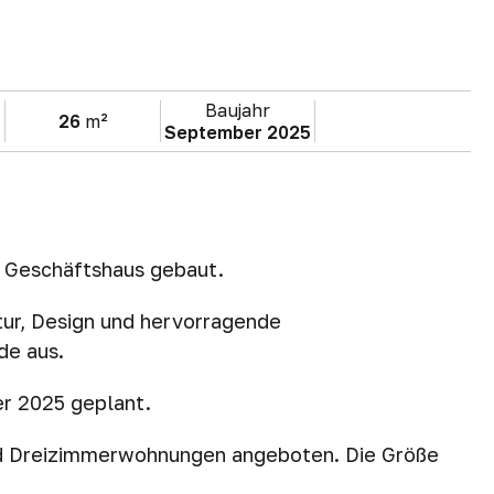
Baujahr
26
m²
September 2025
d Geschäftshaus gebaut.
ur, Design und hervorragende
de aus.
er 2025 geplant.
nd Dreizimmerwohnungen angeboten. Die Größe