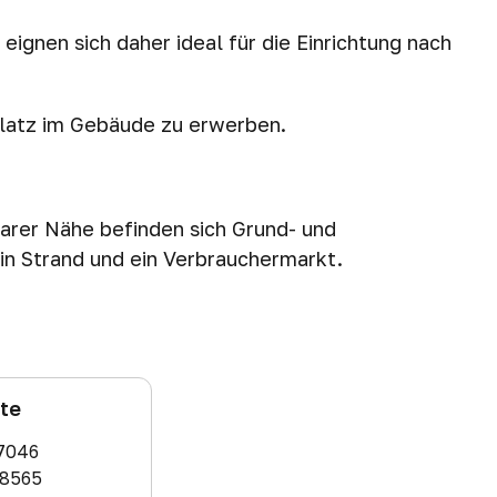
gnen sich daher ideal für die Einrichtung nach
platz im Gebäude zu erwerben.
lbarer Nähe befinden sich Grund- und
ein Strand und ein Verbrauchermarkt.
ate
7046
8565