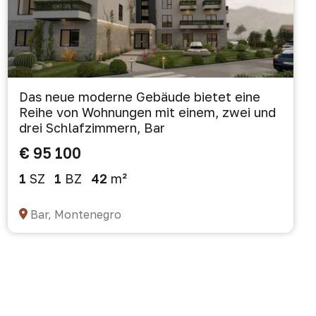
Das neue moderne Gebäude bietet eine
Reihe von Wohnungen mit einem, zwei und
drei Schlafzimmern, Bar
€ 95 100
1
SZ
1
BZ
42
m²
Bar, Montenegro