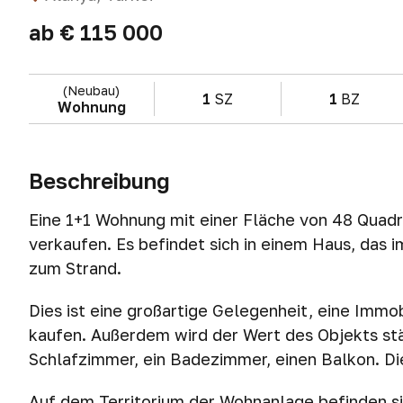
ab
€ 115 000
(Neubau)
1
SZ
1
BZ
Wohnung
Beschreibung
Eine 1+1 Wohnung mit einer Fläche von 48 Quadra
verkaufen. Es befindet sich in einem Haus, das 
zum Strand.
Dies ist eine großartige Gelegenheit, eine Immob
kaufen. Außerdem wird der Wert des Objekts stä
Schlafzimmer, ein Badezimmer, einen Balkon. Di
Auf dem Territorium der Wohnanlage befinden s