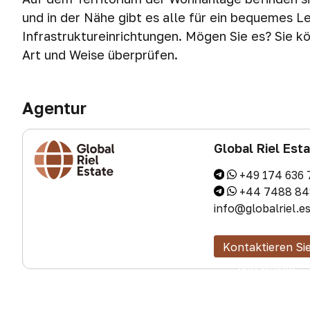
und in der Nähe gibt es alle für ein bequemes 
Infrastruktureinrichtungen. Mögen Sie es? Sie 
Art und Weise überprüfen.
Agentur
Global Riel Est
+49 174 636 
+44 7488 84
info@globalriel.e
Kontaktieren Si
den Makler