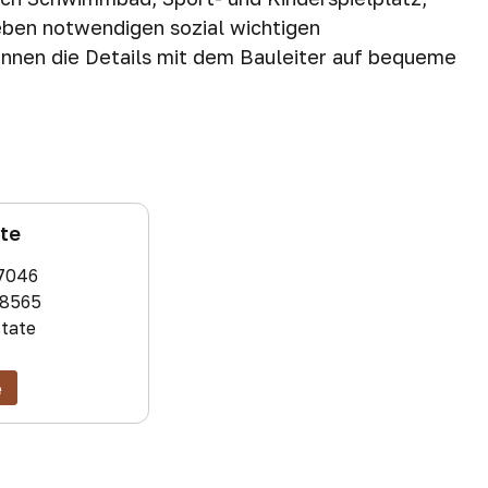
Leben notwendigen sozial wichtigen
können die Details mit dem Bauleiter auf bequeme
ate
7046
8565
state
e