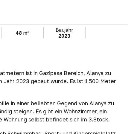
Baujahr
48
m²
2023
tmetern ist in Gazipasa Bereich, Alanya zu
im Jahr 2023 gebaut wurde. Es ist 1 500 Meter
ilie in einer beliebten Gegend von Alanya zu
ndig steigen. Es gibt ein Wohnzimmer, ein
e Wohnung selbst befindet sich im 3.Stock.
ich Schwimmbad, Sport- und Kinderspielplatz,