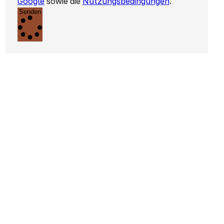
Google
sowie die
Nutzungsbedingungen
.
Senden