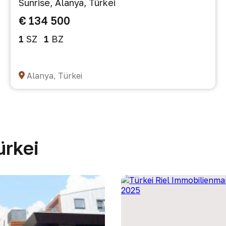
Sunrise, Alanya, Türkei
€ 134 500
1
SZ
1
BZ
Alanya, Türkei
ürkei