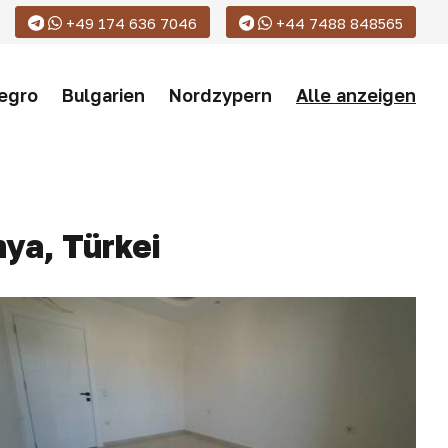
+49 174 636 7046
+44 7488 848565
egro
Bulgarien
Nordzypern
Alle anzeigen
ya, Türkei