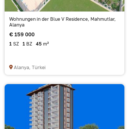
Wohnungen in der Blue V Residence, Mahmutlar,
Alanya
€ 159 000
1
SZ
1
BZ
45
m²
Alanya, Türkei