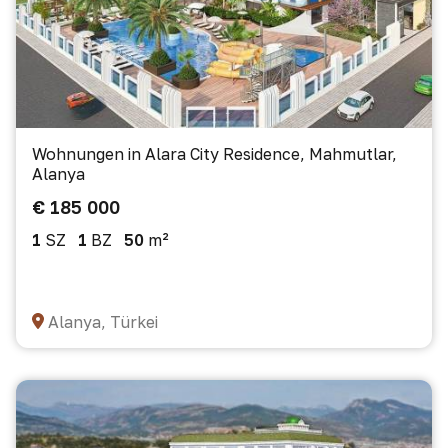
Wohnungen in Alara City Residence, Mahmutlar,
Alanya
€ 185 000
1
SZ
1
BZ
50
m²
Alanya, Türkei