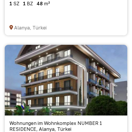
1
SZ
1
BZ
48
m²
Alanya, Türkei
Wohnungen im Wohnkomplex NUMBER 1
RESIDENCE, Alanya, Türkei