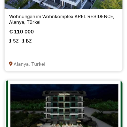
Wohnungen im Wohnkomplex AREL RESIDENCE,
Alanya, Türkei
€ 110 000
1
SZ
1
BZ
Alanya, Türkei