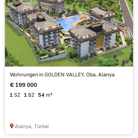
Wohnungen in GOLDEN VALLEY, Oba, Alanya
€ 199 000
1
SZ
1
BZ
54
m²
Alanya, Türkei