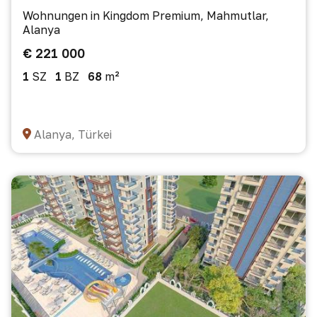
Wohnungen in Kingdom Premium, Mahmutlar,
Alanya
€ 221 000
1
SZ
1
BZ
68
m²
Alanya, Türkei