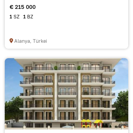
€ 215 000
1
SZ
1
BZ
Alanya, Türkei