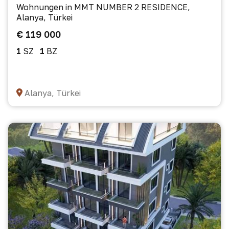
Wohnungen in MMT NUMBER 2 RESIDENCE,
Alanya, Türkei
€ 119 000
1
SZ
1
BZ
Alanya, Türkei