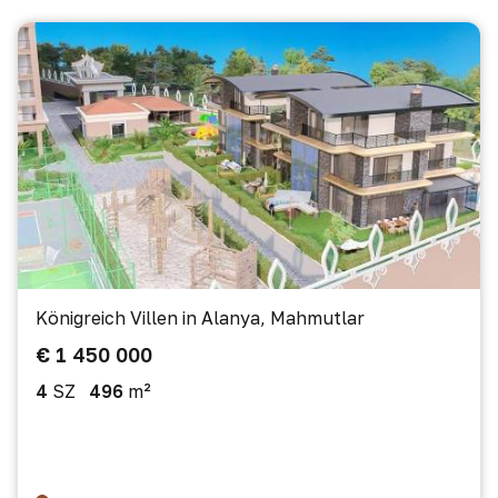
Königreich Villen in Alanya, Mahmutlar
€ 1 450 000
4
SZ
496
m²