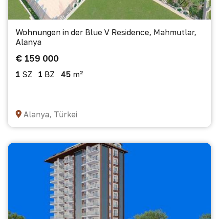
Wohnungen in der Blue V Residence, Mahmutlar,
Alanya
€ 159 000
1
SZ
1
BZ
45
m²
Alanya, Türkei