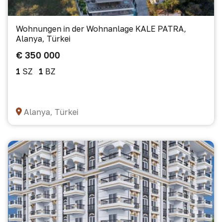
Wohnungen in der Wohnanlage KALE PATRA,
Alanya, Türkei
€ 350 000
1
SZ
1
BZ
Alanya, Türkei