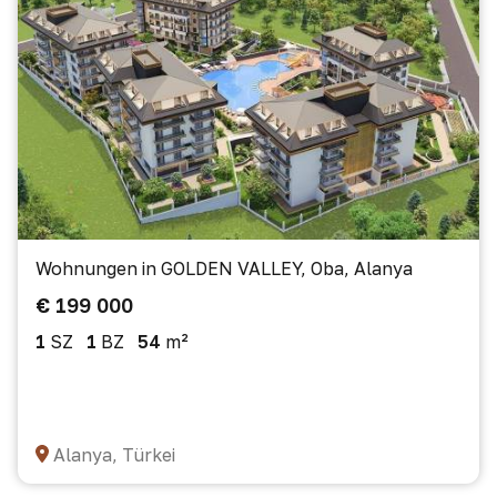
Wohnungen in GOLDEN VALLEY, Oba, Alanya
€ 199 000
1
SZ
1
BZ
54
m²
Alanya, Türkei