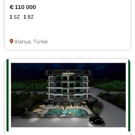
€ 110 000
1
SZ
1
BZ
Alanya, Türkei