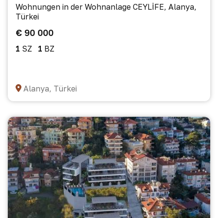
Wohnungen in der Wohnanlage CEYLİFE, Alanya,
Türkei
€ 90 000
1
SZ
1
BZ
Alanya, Türkei