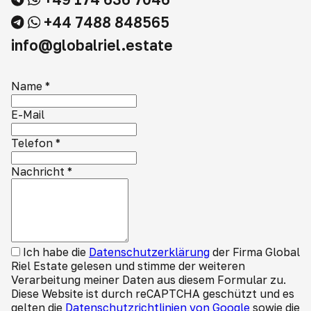
+44 7488 848565
info@globalriel.estate
Name
*
E-Mail
Telefon
*
Nachricht
*
Ich habe die
Datenschutzerklärung
der Firma Global
Riel Estate gelesen und stimme der weiteren
Verarbeitung meiner Daten aus diesem Formular zu.
Diese Website ist durch reCAPTCHA geschützt und es
gelten die
Datenschutzrichtlinien von Google
sowie die