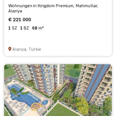
Wohnungen in Kingdom Premium, Mahmutlar,
Alanya
€ 221 000
1
SZ
1
BZ
68
m²
Alanya, Türkei