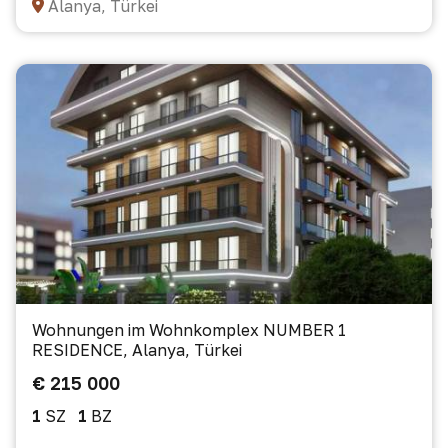
Alanya, Türkei
Wohnungen im Wohnkomplex NUMBER 1
RESIDENCE, Alanya, Türkei
€ 215 000
1
SZ
1
BZ