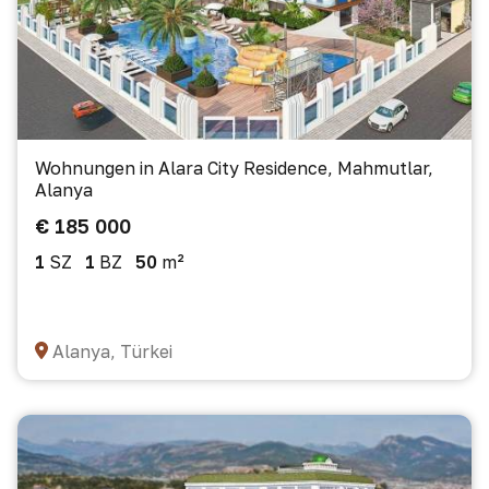
Wohnungen in Alara City Residence, Mahmutlar,
Alanya
€ 185 000
1
SZ
1
BZ
50
m²
Alanya, Türkei