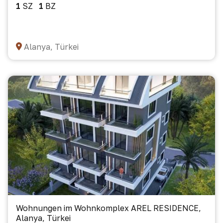
1
SZ
1
BZ
Alanya, Türkei
Wohnungen im Wohnkomplex AREL RESIDENCE,
Alanya, Türkei