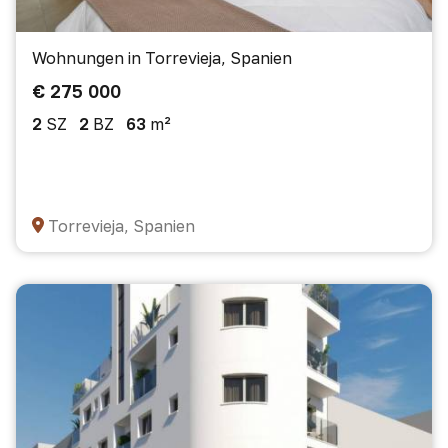
Wohnungen in Torrevieja, Spanien
€ 275 000
2
SZ
2
BZ
63
m²
Torrevieja, Spanien