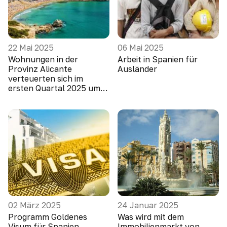
22 Mai 2025
06 Mai 2025
Wohnungen in der
Arbeit in Spanien für
Provinz Alicante
Ausländer
verteuerten sich im
ersten Quartal 2025 um
10,1 Prozent
02 März 2025
24 Januar 2025
Programm Goldenes
Was wird mit dem
Visum für Spanien
Immobilienmarkt von