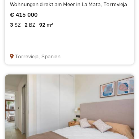
Wohnungen direkt am Meer in La Mata, Torrevieja
€ 415 000
3
SZ
2
BZ
92
m²
Torrevieja, Spanien