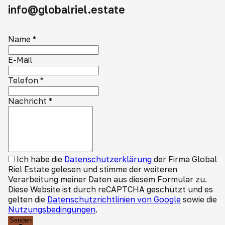
info@globalriel.estate
Name
*
E-Mail
Telefon
*
Nachricht
*
Ich habe die
Datenschutzerklärung
der Firma Global
Riel Estate gelesen und stimme der weiteren
Verarbeitung meiner Daten aus diesem Formular zu.
Diese Website ist durch reCAPTCHA geschützt und es
gelten die
Datenschutzrichtlinien von Google
sowie die
Nutzungsbedingungen
.
Senden