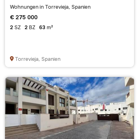
Wohnungen in Torrevieja, Spanien
€ 275 000
2
SZ
2
BZ
63
m²
Torrevieja, Spanien