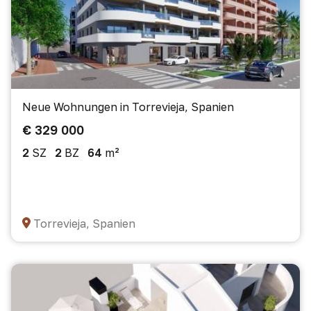
Neue Wohnungen in Torrevieja, Spanien
€ 329 000
2
SZ
2
BZ
64
m²
Torrevieja, Spanien