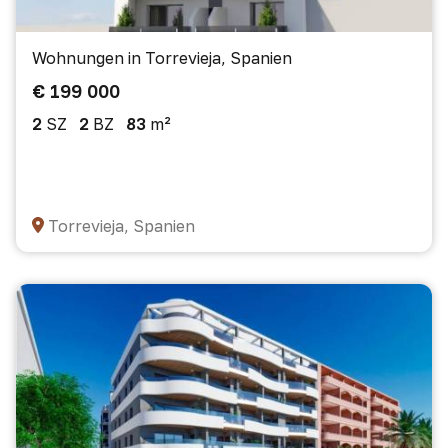
Wohnungen in Torrevieja, Spanien
€ 199 000
2
SZ
2
BZ
83
m²
Torrevieja, Spanien