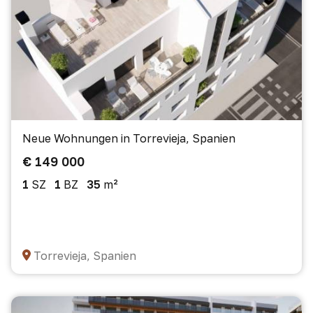
Neue Wohnungen in Torrevieja, Spanien
€ 149 000
1
SZ
1
BZ
35
m²
Torrevieja, Spanien