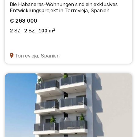
Die Habaneras-Wohnungen sind ein exklusives
Entwicklungsprojekt in Torrevieja, Spanien
€ 263 000
2
SZ
2
BZ
100
m²
Torrevieja, Spanien