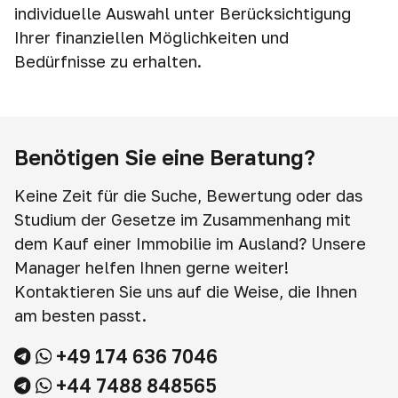
individuelle Auswahl unter Berücksichtigung
Ihrer finanziellen Möglichkeiten und
Bedürfnisse zu erhalten.
Benötigen Sie eine Beratung?
Keine Zeit für die Suche, Bewertung oder das
Studium der Gesetze im Zusammenhang mit
dem Kauf einer Immobilie im Ausland? Unsere
Manager helfen Ihnen gerne weiter!
Kontaktieren Sie uns auf die Weise, die Ihnen
am besten passt.
+49 174 636 7046
+44 7488 848565