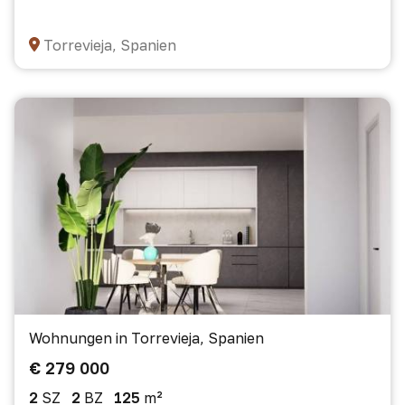
Torrevieja, Spanien
Wohnungen in Torrevieja, Spanien
€ 279 000
2
SZ
2
BZ
125
m²