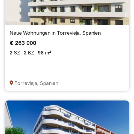
Neue Wohnungen in Torrevieja, Spanien
€ 263 000
2
SZ
2
BZ
98
m²
Torrevieja, Spanien