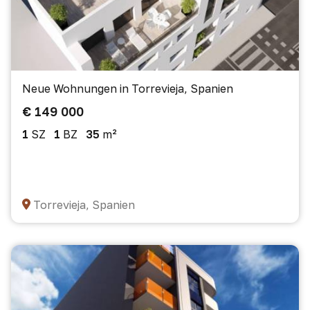
Neue Wohnungen in Torrevieja, Spanien
€ 149 000
1
SZ
1
BZ
35
m²
Torrevieja, Spanien