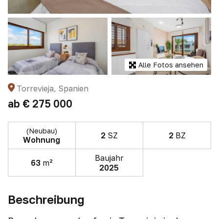
Alle Fotos ansehen
Torrevieja, Spanien
ab
€ 275 000
(Neubau)
2
SZ
2
BZ
Wohnung
Baujahr
63
m²
2025
Beschreibung