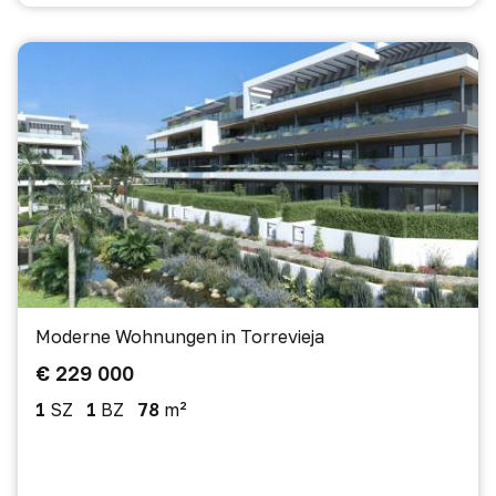
Moderne Wohnungen in Torrevieja
€ 229 000
1
SZ
1
BZ
78
m²