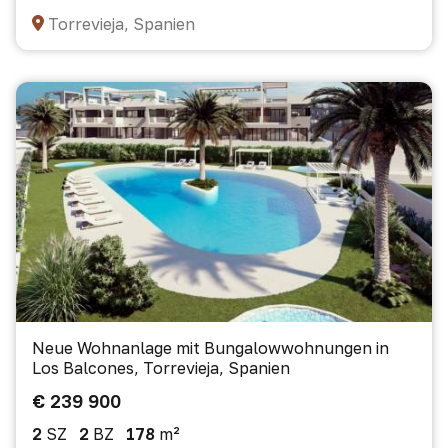
Torrevieja, Spanien
Neue Wohnanlage mit Bungalowwohnungen in
Los Balcones, Torrevieja, Spanien
€ 239 900
2
SZ
2
BZ
178
m²