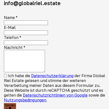
info@globalriel.estate
Name
*
E-Mail
Telefon
*
Nachricht
*
Ich habe die
Datenschutzerklärung
der Firma Global
Riel Estate gelesen und stimme der weiteren
Verarbeitung meiner Daten aus diesem Formular zu.
Diese Website ist durch reCAPTCHA geschützt und es
gelten die
Datenschutzrichtlinien von Google
sowie die
Nutzungsbedingungen
.
Senden