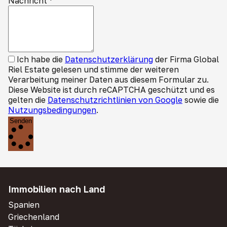
Nachricht
*
Ich habe die
Datenschutzerklärung
der Firma Global
Riel Estate gelesen und stimme der weiteren
Verarbeitung meiner Daten aus diesem Formular zu.
Diese Website ist durch reCAPTCHA geschützt und es
gelten die
Datenschutzrichtlinien von Google
sowie die
Nutzungsbedingungen
.
Senden
Immobilien nach Land
Spanien
Griechenland