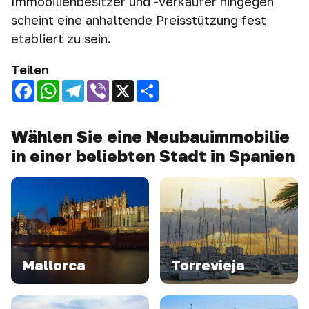
Immobilienbesitzer und -verkäufer hingegen
scheint eine anhaltende Preisstützung fest
etabliert zu sein.
Teilen
Facebook
WhatsApp
Telegram
Viber
X
Share
Wählen Sie eine Neubauimmobilie
in einer beliebten Stadt in Spanien
Mallorca
Torrevieja