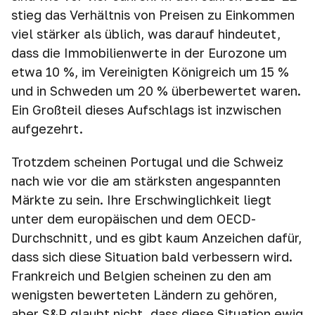
stieg das Verhältnis von Preisen zu Einkommen
viel stärker als üblich, was darauf hindeutet,
dass die Immobilienwerte in der Eurozone um
etwa 10 %, im Vereinigten Königreich um 15 %
und in Schweden um 20 % überbewertet waren.
Ein Großteil dieses Aufschlags ist inzwischen
aufgezehrt.
Trotzdem scheinen Portugal und die Schweiz
nach wie vor die am stärksten angespannten
Märkte zu sein. Ihre Erschwinglichkeit liegt
unter dem europäischen und dem OECD-
Durchschnitt, und es gibt kaum Anzeichen dafür,
dass sich diese Situation bald verbessern wird.
Frankreich und Belgien scheinen zu den am
wenigsten bewerteten Ländern zu gehören,
aber S&P glaubt nicht, dass diese Situation ewig