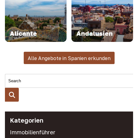
Alicante
Andalusien
Alle Angebote in Spanien erkunden
Kategorien
Immobilienführer