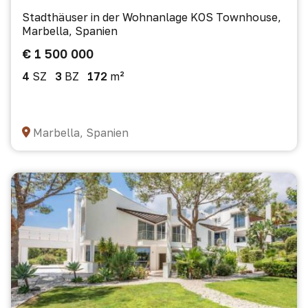
Stadthäuser in der Wohnanlage KOS Townhouse,
Marbella, Spanien
€ 1 500 000
4
SZ
3
BZ
172
m²
Marbella, Spanien