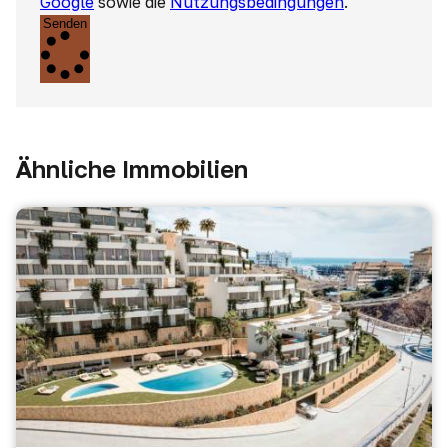
Google
sowie die
Nutzungsbedingungen
.
Senden
Ähnliche Immobilien