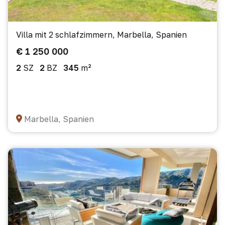
Villa mit 2 schlafzimmern, Marbella, Spanien
€ 1 250 000
2
SZ
2
BZ
345
m²
Marbella, Spanien