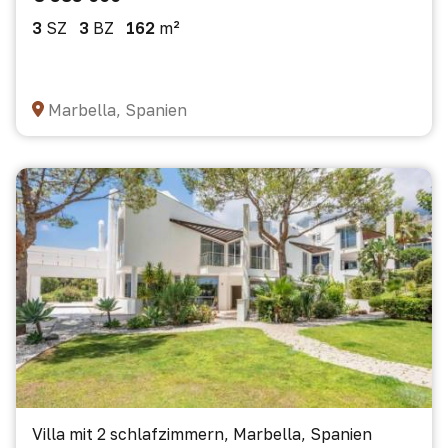
3
SZ
3
BZ
162
m²
Marbella, Spanien
Villa mit 2 schlafzimmern, Marbella, Spanien