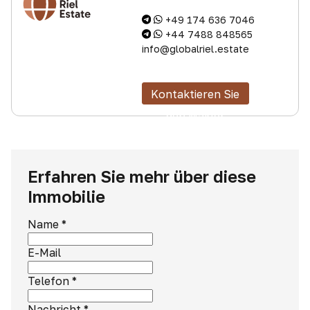
+49 174 636 7046
+44 7488 848565
info@globalriel.estate
Kontaktieren Sie
den Makler
Erfahren Sie mehr über diese
Immobilie
Name
*
E-Mail
Telefon
*
Nachricht
*