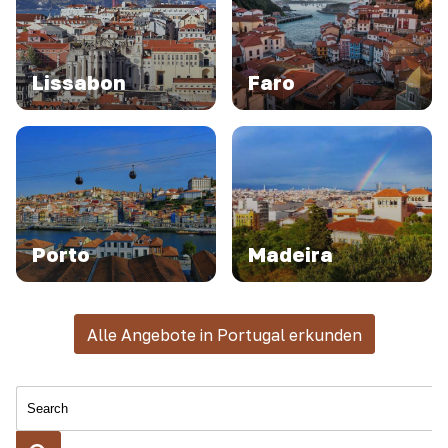
Lissabon
Faro
Porto
Madeira
Alle Angebote in Portugal erkunden