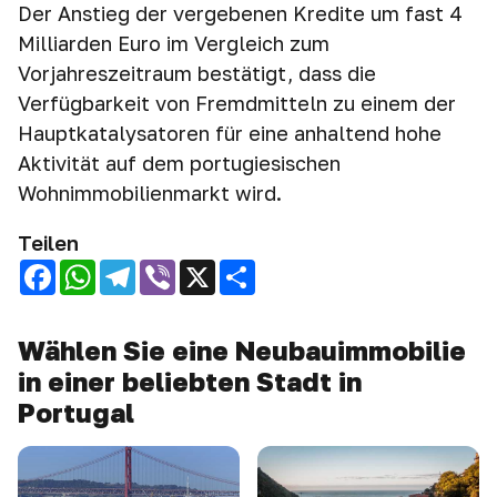
Der Anstieg der vergebenen Kredite um fast 4
Milliarden Euro im Vergleich zum
Vorjahreszeitraum bestätigt, dass die
Verfügbarkeit von Fremdmitteln zu einem der
Hauptkatalysatoren für eine anhaltend hohe
Aktivität auf dem portugiesischen
Wohnimmobilienmarkt wird.
Teilen
Facebook
WhatsApp
Telegram
Viber
X
Share
Wählen Sie eine Neubauimmobilie
in einer beliebten Stadt in
Portugal