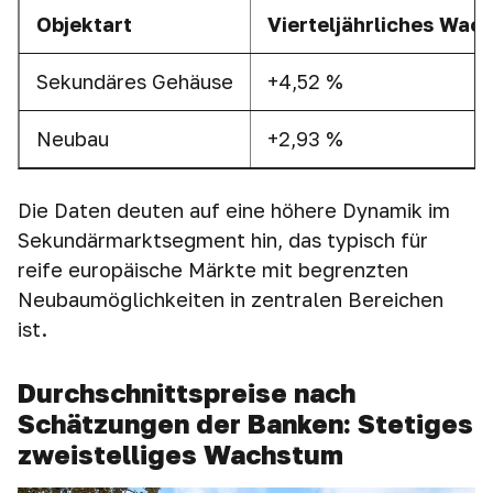
Objektart
Vierteljährliches
Wach
Sekundäres Gehäuse
+4,52 %
Neubau
+2,93 %
Die Daten deuten auf eine höhere Dynamik im
Sekundärmarktsegment hin, das typisch für
reife europäische Märkte mit begrenzten
Neubaumöglichkeiten in zentralen Bereichen
ist.
Durchschnittspreise nach
Schätzungen der Banken: Stetiges
zweistelliges Wachstum