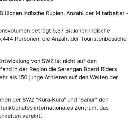
illionen indische Rupien, Anzahl der Mitarbeiter -
onsvolumen beträgt 5,37 Billionen indische
 5.444 Personen, die Anzahl der Touristenbesuche
Entwicklung von SWZ ist nicht auf den
 fand in der Region die Serangan Board Riders
hr als 150 junge Athleten auf den Wellen der
men der SWZ "Kura‑Kura" und "Sanur" den
ifunktionales internationales Zentrum, das
chkeiten vereint.