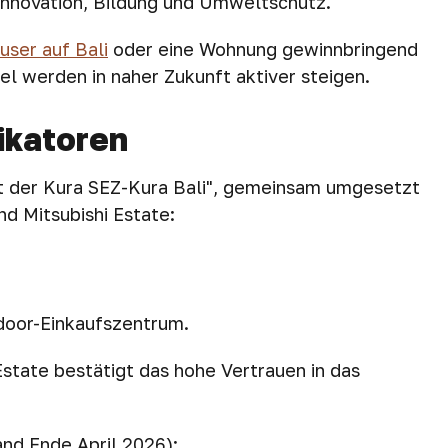
innovation, Bildung und Umweltschutz.
user auf Bali
oder eine Wohnung gewinnbringend
el werden in naher Zukunft aktiver steigen.
ikatoren
ekt der Kura SEZ-Kura Bali", gemeinsam umgesetzt
d Mitsubishi Estate:
tdoor-Einkaufszentrum.
Estate bestätigt das hohe Vertrauen in das
and Ende April 2026):