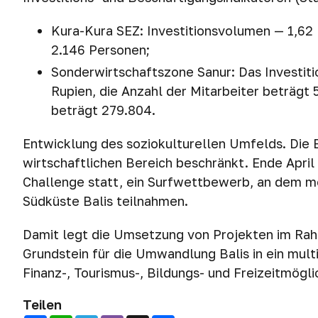
Kura-Kura SEZ: Investitionsvolumen — 1,62 B
2.146 Personen;
Sonderwirtschaftszone Sanur: Das Investiti
Rupien, die Anzahl der Mitarbeiter beträgt
beträgt 279.804.
Entwicklung des soziokulturellen Umfelds. Die 
wirtschaftlichen Bereich beschränkt. Ende April
Challenge statt, ein Surfwettbewerb, an dem me
Südküste Balis teilnahmen.
Damit legt die Umsetzung von Projekten im Rah
Grundstein für die Umwandlung Balis in ein mult
Finanz-, Tourismus-, Bildungs- und Freizeitmögli
Teilen