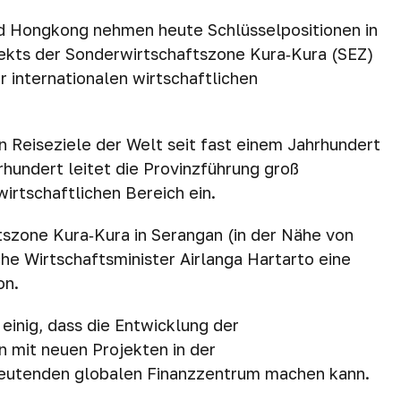
d Hongkong nehmen heute Schlüsselpositionen in
jekts der Sonderwirtschaftszone Kura‑Kura (SEZ)
r internationalen wirtschaftlichen
en Reiseziele der Welt seit fast einem Jahrhundert
hundert leitet die Provinzführung groß
irtschaftlichen Bereich ein.
szone Kura‑Kura in Serangan (in der Nähe von
he Wirtschaftsminister Airlanga Hartarto eine
on.
einig, dass die Entwicklung der
 mit neuen Projekten in der
deutenden globalen Finanzzentrum machen kann.