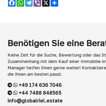
Facebook
WhatsApp
Telegram
Viber
X
Share
Benötigen Sie eine Ber
Keine Zeit für die Suche, Bewertung oder das S
Zusammenhang mit dem Kauf einer Immobilie i
Manager helfen Ihnen gerne weiter! Kontaktieren
die Ihnen am besten passt.
+49 174 636 7046
+44 7488 848565
info@globalriel.estate