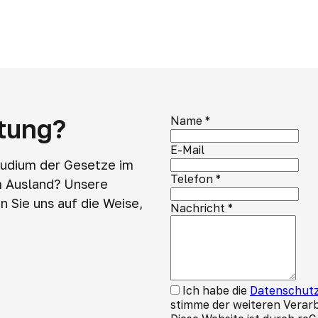
atung?
Name
*
E-Mail
tudium der Gesetze im
Telefon
*
m Ausland? Unsere
 Sie uns auf die Weise,
Nachricht
*
Ich habe die
Datenschutz
stimme der weiteren Verar