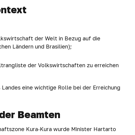
ntext
lkswirtschaft der Welt in Bezug auf die
chen Ländern und Brasilien);
eltrangliste der Volkswirtschaften zu erreichen
s Landes eine wichtige Rolle bei der Erreichung
 der Beamten
chaftszone Kura‑Kura wurde Minister Hartarto