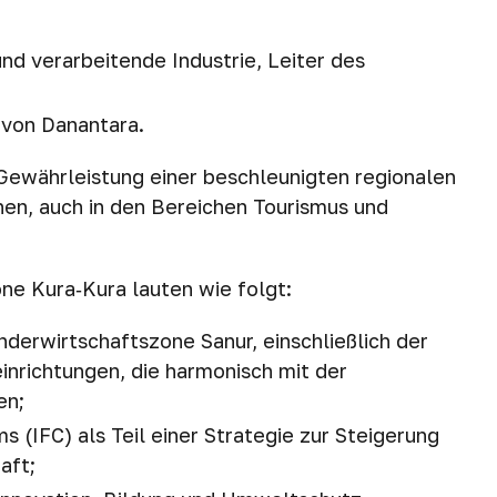
und verarbeitende Industrie, Leiter des
r von Danantara.
r Gewährleistung einer beschleunigten regionalen
nen, auch in den Bereichen Tourismus und
ne Kura‑Kura lauten wie folgt:
nderwirtschaftszone Sanur, einschließlich der
nrichtungen, die harmonisch mit der
en;
s (IFC) als Teil einer Strategie zur Steigerung
aft;