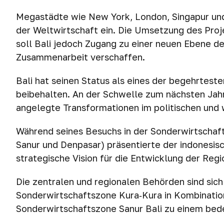
Megastädte wie New York, London, Singapur un
der Weltwirtschaft ein. Die Umsetzung des Pro
soll Bali jedoch Zugang zu einer neuen Ebene de
Zusammenarbeit verschaffen.
Bali hat seinen Status als eines der begehrtest
beibehalten. An der Schwelle zum nächsten Jahr
angelegte Transformationen im politischen und w
Während seines Besuchs in der Sonderwirtschaft
Sanur und Denpasar) präsentierte der indonesisc
strategische Vision für die Entwicklung der Regi
Die zentralen und regionalen Behörden sind sich 
Sonderwirtschaftszone Kura‑Kura in Kombination
Sonderwirtschaftszone Sanur Bali zu einem be