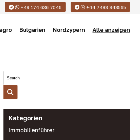
+49 174 636 7046
+44 7488 848565
egro
Bulgarien
Nordzypern
Alle anzeigen
Kategorien
Immobilienführer