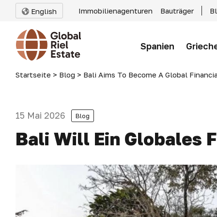
Immobilienagenturen
Bauträger
B
English
Spanien
Griech
Startseite
>
Blog
>
Bali Aims To Become A Global Financi
15 Mai 2026
Blog
Bali Will Ein Globales