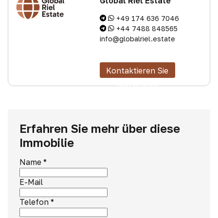
Global Riel Estate
+49 174 636 7046
+44 7488 848565
info@globalriel.estate
Kontaktieren Sie
den Makler
Erfahren Sie mehr über diese
Immobilie
Name
*
E-Mail
Telefon
*