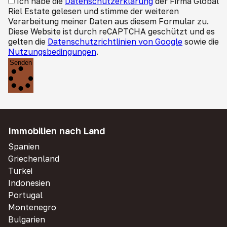
Ich habe die
Datenschutzerklärung
der Firma Global
Riel Estate gelesen und stimme der weiteren
Verarbeitung meiner Daten aus diesem Formular zu.
Diese Website ist durch reCAPTCHA geschützt und es
gelten die
Datenschutzrichtlinien von Google
sowie die
Nutzungsbedingungen
.
Senden
Immobilien nach Land
Spanien
Griechenland
Türkei
Indonesien
Portugal
Montenegro
Bulgarien