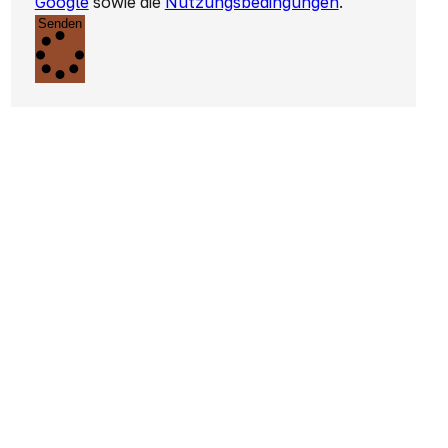
Google
sowie die
Nutzungsbedingungen
.
Senden