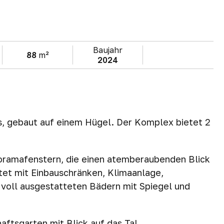
Baujahr
88
m²
2024
jas, gebaut auf einem Hügel. Der Komplex bietet 2
oramafenstern, die einen atemberaubenden Blick
tet mit Einbauschränken, Klimaanlage,
voll ausgestatteten Bädern mit Spiegel und
ftsgarten mit Blick auf das Tal.