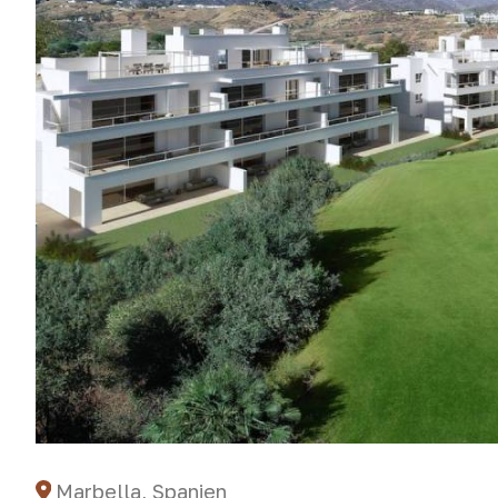
Marbella, Spanien