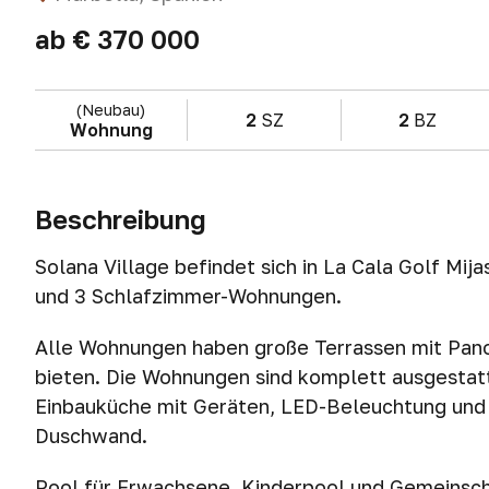
ab
€ 370 000
(Neubau)
2
SZ
2
BZ
Wohnung
Beschreibung
Solana Village befindet sich in La Cala Golf Mi
und 3 Schlafzimmer-Wohnungen.
Alle Wohnungen haben große Terrassen mit Pan
bieten. Die Wohnungen sind komplett ausgestat
Einbauküche mit Geräten, LED-Beleuchtung und 
Duschwand.
Pool für Erwachsene, Kinderpool und Gemeinscha