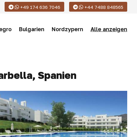
+49 174 636 7046
+44 7488 848565
egro
Bulgarien
Nordzypern
Alle anzeigen
rbella, Spanien