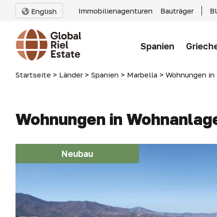
Immobilienagenturen
Bauträger
B
English
Spanien
Griech
Startseite
>
Länder
>
Spanien
>
Marbella
>
Wohnungen in 
Wohnungen in Wohnanlage 
Neubau