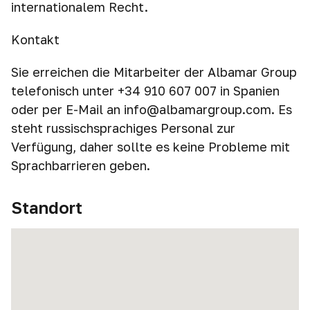
internationalem Recht.
Kontakt
Sie erreichen die Mitarbeiter der Albamar Group
telefonisch unter +34 910 607 007 in Spanien
oder per E-Mail an info@albamargroup.com. Es
steht russischsprachiges Personal zur
Verfügung, daher sollte es keine Probleme mit
Sprachbarrieren geben.
Standort