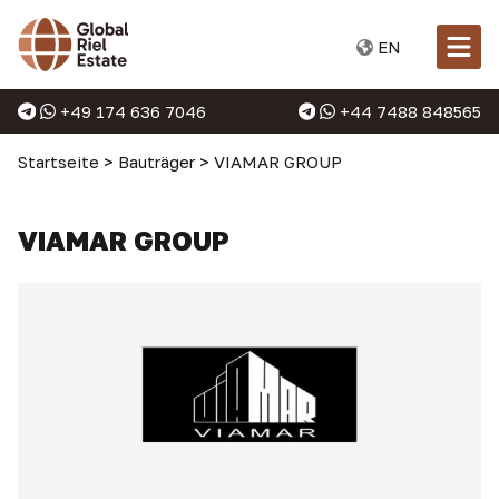
EN
+49 174 636 7046
+44 7488 848565
Startseite
>
Bauträger
>
VIAMAR GROUP
VIAMAR GROUP