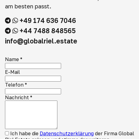
am besten passt.
+49 174 636 7046
+44 7488 848565
info@globalriel.estate
Name
*
E-Mail
Telefon
*
Nachricht
*
Ich habe die
Datenschutzerklärung
der Firma Global