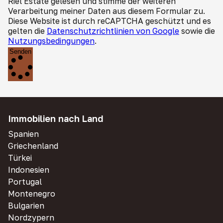
Riel Estate gelesen und stimme der weiteren
Verarbeitung meiner Daten aus diesem Formular zu.
Diese Website ist durch reCAPTCHA geschützt und es
gelten die
Datenschutzrichtlinien von Google
sowie die
Nutzungsbedingungen
.
Senden
Immobilien nach Land
Spanien
Griechenland
Türkei
Indonesien
Portugal
Montenegro
Bulgarien
Nordzypern