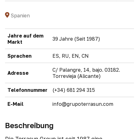
Spanien
Jahre auf dem
39 Jahre (Seit 1987)
Markt
Sprachen
ES, RU, EN, CN
C/ Palangre, 14, bajo. 03182.
Adresse
Torrevieja (Alicante)
Telefonnummer
(+34) 681 294 315
E-Mail
info@grupoterrasun.com
Beschreibung
Die Terrasun Group ist seit 1987 eine