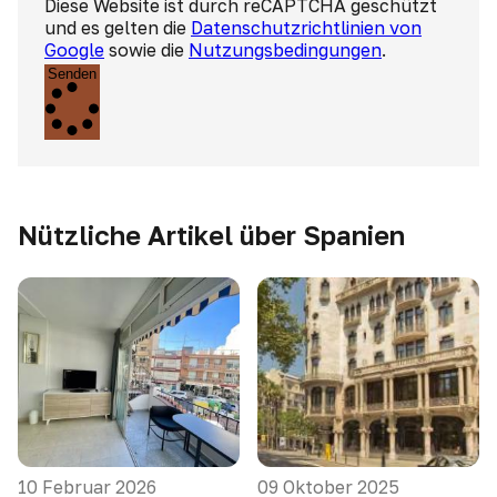
Diese Website ist durch reCAPTCHA geschützt
und es gelten die
Datenschutzrichtlinien von
Google
sowie die
Nutzungsbedingungen
.
Senden
Nützliche Artikel über Spanien
10 Februar 2026
09 Oktober 2025