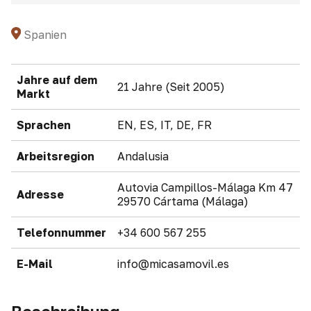
Spanien
Jahre auf dem
21 Jahre (Seit 2005)
Markt
Sprachen
EN, ES, IT, DE, FR
Arbeitsregion
Andalusia
Autovia Campillos-Málaga Km 47
Adresse
29570 Cártama (Málaga)
Telefonnummer
+34 600 567 255
E-Mail
info@micasamovil.es