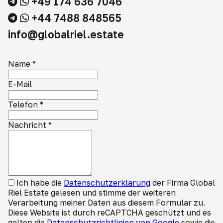
+49 174 636 7046
+44 7488 848565
info@globalriel.estate
Name
*
E-Mail
Telefon
*
Nachricht
*
Ich habe die
Datenschutzerklärung
der Firma Global
Riel Estate gelesen und stimme der weiteren
Verarbeitung meiner Daten aus diesem Formular zu.
Diese Website ist durch reCAPTCHA geschützt und es
gelten die
Datenschutzrichtlinien von Google
sowie die