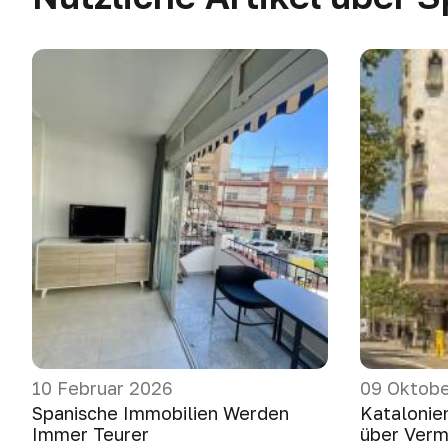
10 Februar 2026
09 Oktobe
Spanische Immobilien Werden
Katalonie
Immer Teurer
über Verm