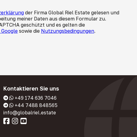
erklärung
der Firma Global Riel Estate gelesen und
beitung meiner Daten aus diesem Formular zu.
CAPTCHA geschützt und es gelten die
n Google
sowie die
Nutzungsbedingungen
.
Kontaktieren Sie uns
+49 174 636 7046
+44 7488 848565
info@globalriel.estate