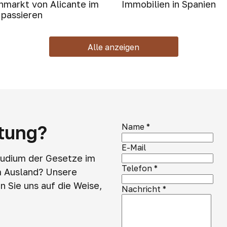
nmarkt von Alicante im
Immobilien in Spanien
 passieren
Alle anzeigen
atung?
Name
*
E-Mail
tudium der Gesetze im
Telefon
*
m Ausland? Unsere
 Sie uns auf die Weise,
Nachricht
*