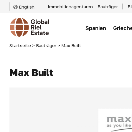
Immobilienagenturen
Bauträger
B
English
Spanien
Griech
Startseite
>
Bauträger
>
Max Built
Max Built