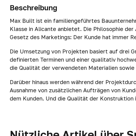
Beschreibung
Max Built ist ein familiengeführtes Bauunterne
Klasse in Alicante anbietet. Die Philosophie der 
Gesetz des Marketings: Der Kunde hat immer R
Die Umsetzung von Projekten basiert auf drei G
definierten Terminen und einer qualitativ hochw
die Qualität der verwendeten Materialien sowie d
Darüber hinaus werden während der Projektdurch
Ausnahme von zusätzlichen Aufträgen von Kunde
dem Kunden. Und die Qualität der Konstruktion is
Nützliche Artikel über 