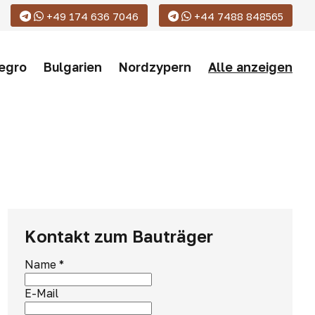
+49 174 636 7046
+44 7488 848565
egro
Bulgarien
Nordzypern
Alle anzeigen
Kontakt zum Bauträger
Name
*
E-Mail