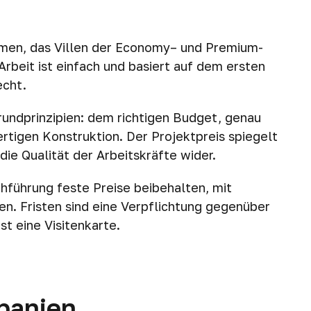
hmen, das Villen der Economy– und Premium-
Arbeit ist einfach und basiert auf dem ersten
echt.
rundprinzipien: dem richtigen Budget, genau
ertigen Konstruktion. Der Projektpreis spiegelt
ie Qualität der Arbeitskräfte wider.
führung feste Preise beibehalten, mit
n. Fristen sind eine Verpflichtung gegenüber
t eine Visitenkarte.
Spanien