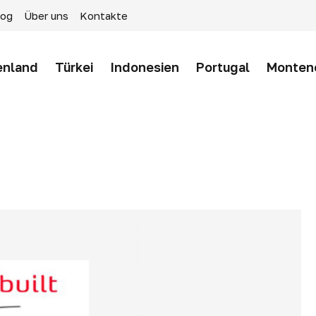
log
Über uns
Kontakte
enland
Türkei
Indonesien
Portugal
Monten