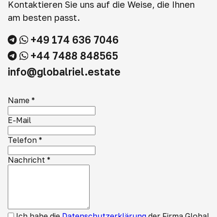
Kontaktieren Sie uns auf die Weise, die Ihnen
am besten passt.
+49 174 636 7046
+44 7488 848565
info@globalriel.estate
Name
*
E-Mail
Telefon
*
Nachricht
*
Ich habe die
Datenschutzerklärung
der Firma Global