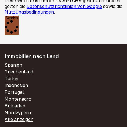
Diese Website ist durch reCAPTCHA geschützt und es
gelten die
Datenschutzrichtlinien von Google
sowie die
Nutzungsbedingungen
.
Senden
Immobilien nach Land
Spanien
Griechenland
Türkei
Indonesien
Portugal
Montenegro
Bulgarien
Nordzypern
Alle anzeigen