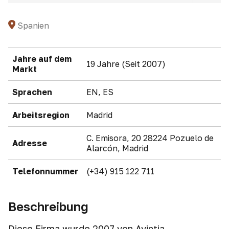
Spanien
Jahre auf dem
19 Jahre (Seit 2007)
Markt
Sprachen
EN, ES
Arbeitsregion
Madrid
C. Emisora, 20 28224 Pozuelo de
Adresse
Alarcón, Madrid
Telefonnummer
(+34) 915 122 711
Beschreibung
Diese Firma wurde 2007 von Avintia