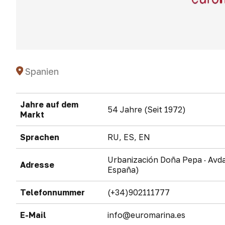
Spanien
Jahre auf dem
54 Jahre (Seit 1972)
Markt
Sprachen
RU, ES, EN
Urbanización Doña Pepa · Avda.
Adresse
España)
Telefonnummer
(+34)902111777
E-Mail
info@euromarina.es