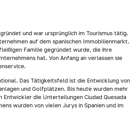
ündet und war ursprünglich im Tourismus tätig.
ternehmen auf dem spanischen Immobilienmarkt.
fleißigen Familie gegründet wurde, die ihre
Unternehmens hat. Von Anfang an verlassen sie
enservice.
onal. Das Tätigkeitsfeld ist die Entwicklung von
elanlagen und Golfplätzen. Bis heute wurden mehr
n Entwickler die Unterteilungen Ciudad Quesada
ens wurden von vielen Jurys in Spanien und im