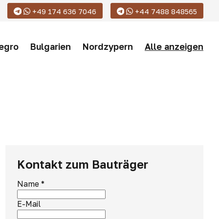
+49 174 636 7046
+44 7488 848565
egro
Bulgarien
Nordzypern
Alle anzeigen
Kontakt zum Bauträger
Name
*
E-Mail