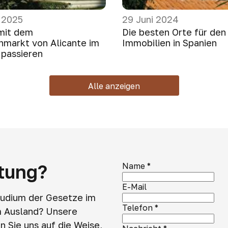
 2025
29 Juni 2024
mit dem
Die besten Orte für den
nmarkt von Alicante im
Immobilien in Spanien
 passieren
Alle anzeigen
atung?
Name
*
E-Mail
tudium der Gesetze im
Telefon
*
m Ausland? Unsere
 Sie uns auf die Weise,