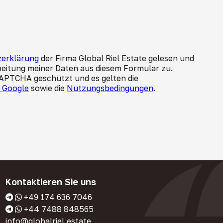
erklärung
der Firma Global Riel Estate gelesen und
beitung meiner Daten aus diesem Formular zu.
CAPTCHA geschützt und es gelten die
n Google
sowie die
Nutzungsbedingungen
.
Kontaktieren Sie uns
+49 174 636 7046
+44 7488 848565
info@globalriel.estate