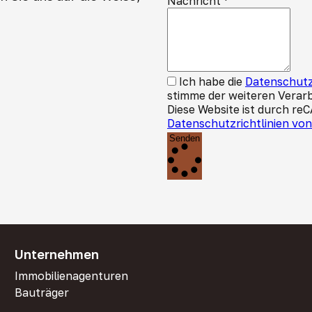
Nachricht
*
Ich habe die
Datenschutz
stimme der weiteren Verar
Diese Website ist durch re
Datenschutzrichtlinien vo
Senden
Unternehmen
Immobilienagenturen
Bauträger