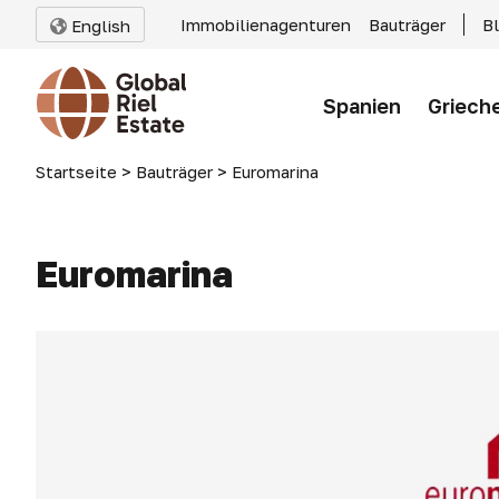
Immobilienagenturen
Bauträger
B
English
Spanien
Griech
Startseite
>
Bauträger
>
Euromarina
Euromarina