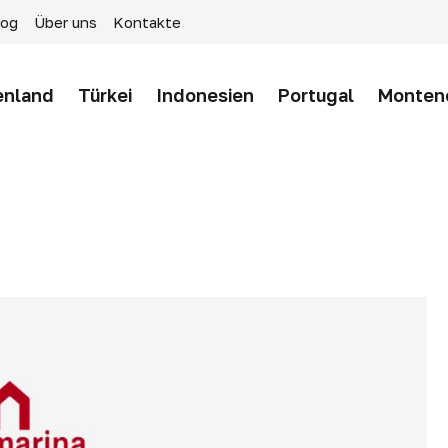
log
Über uns
Kontakte
enland
Türkei
Indonesien
Portugal
Monten