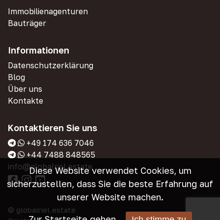
Immobilienagenturen
Bauträger
Informationen
Datenschutzerklärung
Blog
Über uns
Kontakte
Kontaktieren Sie uns
+49 174 636 7046
+44 7488 848565
info@globalriel.estate
Diese Website verwendet Cookies, um
sicherzustellen, dass Sie die beste Erfahrung auf
unserer Website machen.
© globalriel.estate
Zur Startseite gehen
Ich stimme zu