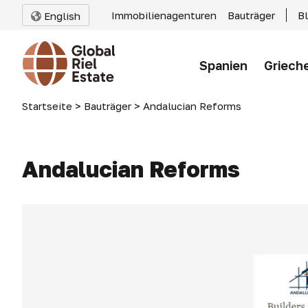
Immobilienagenturen
Bauträger
B
English
Spanien
Griech
Startseite
>
Bauträger
>
Andalucian Reforms
Andalucian Reforms