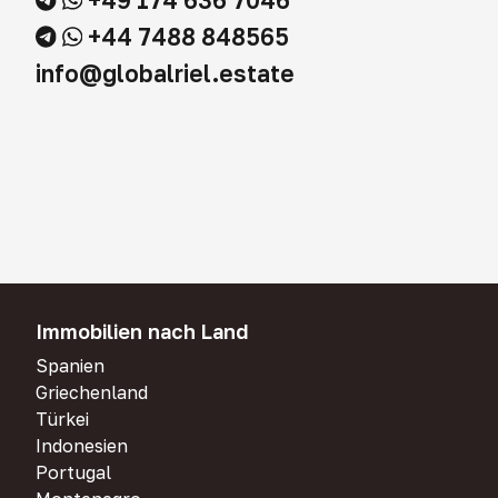
+49 174 636 7046
+44 7488 848565
info@globalriel.estate
Immobilien nach Land
Spanien
Griechenland
Türkei
Indonesien
Portugal