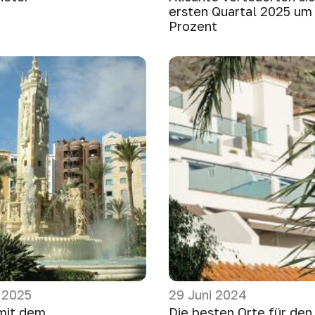
ersten Quartal 2025 um 
Prozent
 2025
29 Juni 2024
mit dem
Die besten Orte für den