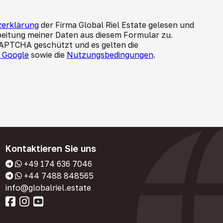
erklärung
der Firma Global Riel Estate gelesen und
beitung meiner Daten aus diesem Formular zu.
CAPTCHA geschützt und es gelten die
n Google
sowie die
Nutzungsbedingungen
.
Kontaktieren Sie uns
+49 174 636 7046
+44 7488 848565
info@globalriel.estate