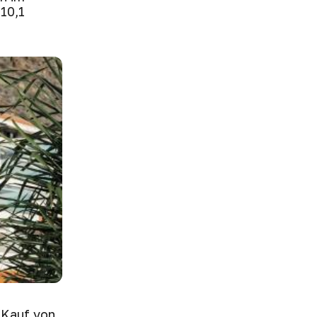
10,1
 Kauf von