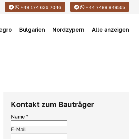
+49 174 636 7046
+44 7488 848565
egro
Bulgarien
Nordzypern
Alle anzeigen
Kontakt zum Bauträger
Name
*
E-Mail