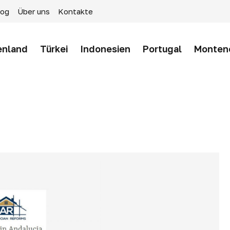
log
Über uns
Kontakte
enland
Türkei
Indonesien
Portugal
Monten