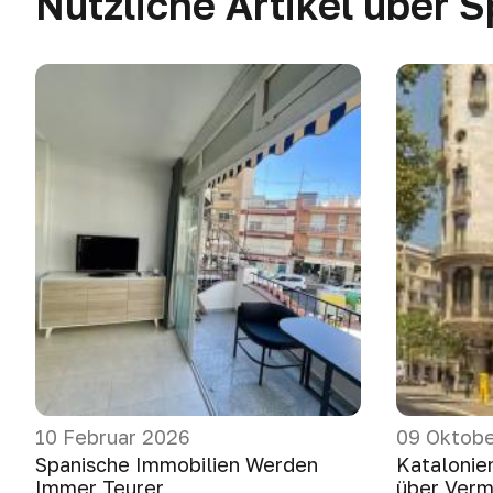
Nützliche Artikel über 
10 Februar 2026
09 Oktobe
Spanische Immobilien Werden
Katalonie
Immer Teurer
über Verm