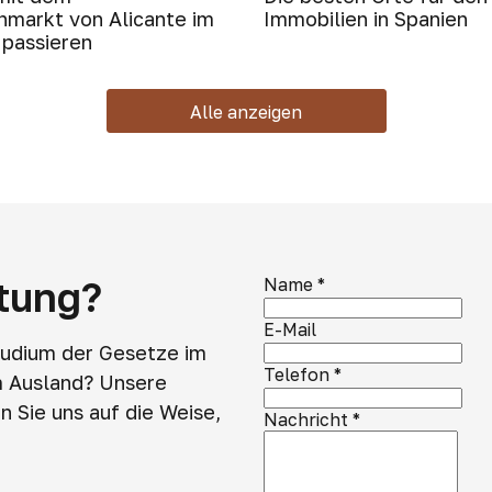
nmarkt von Alicante im
Immobilien in Spanien
 passieren
Alle anzeigen
atung?
Name
*
E-Mail
tudium der Gesetze im
Telefon
*
m Ausland? Unsere
 Sie uns auf die Weise,
Nachricht
*