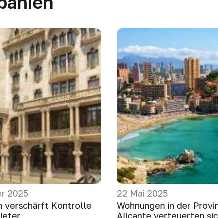
Spanien
r 2025
22 Mai 2025
n verschärft Kontrolle
Wohnungen in der Provi
ieter
Alicante verteuerten si