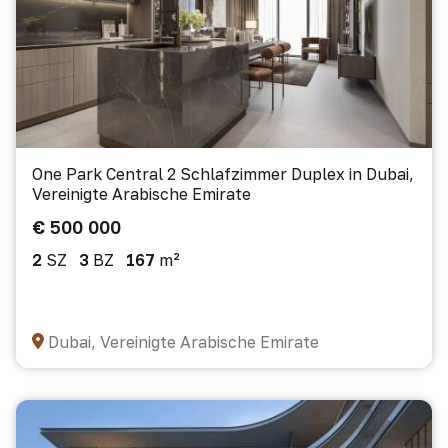
One Park Central 2 Schlafzimmer Duplex in Dubai,
Vereinigte Arabische Emirate
€ 500 000
2
SZ
3
BZ
167
m²
Dubai, Vereinigte Arabische Emirate