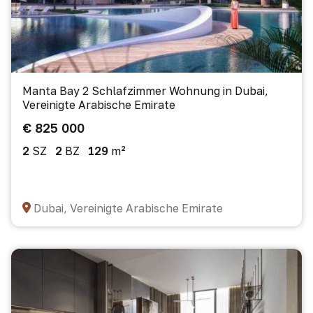
Manta Bay 2 Schlafzimmer Wohnung in Dubai,
Vereinigte Arabische Emirate
€ 825 000
2
SZ
2
BZ
129
m²
Dubai, Vereinigte Arabische Emirate