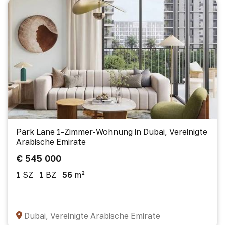
Park Lane 1-Zimmer-Wohnung in Dubai, Vereinigte
Arabische Emirate
€ 545 000
1
SZ
1
BZ
56
m²
Dubai, Vereinigte Arabische Emirate