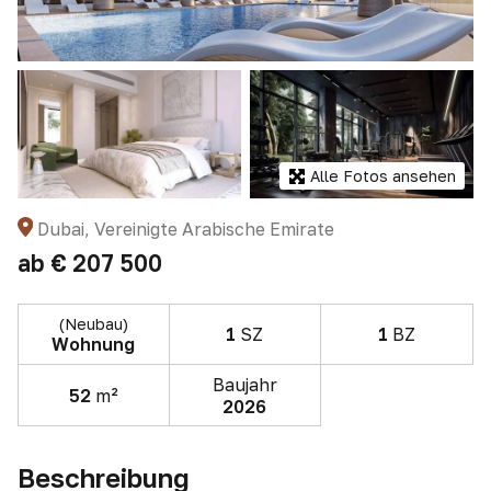
Alle Fotos ansehen
Dubai, Vereinigte Arabische Emirate
ab
€ 207 500
(Neubau)
1
SZ
1
BZ
Wohnung
Baujahr
52
m²
2026
Beschreibung