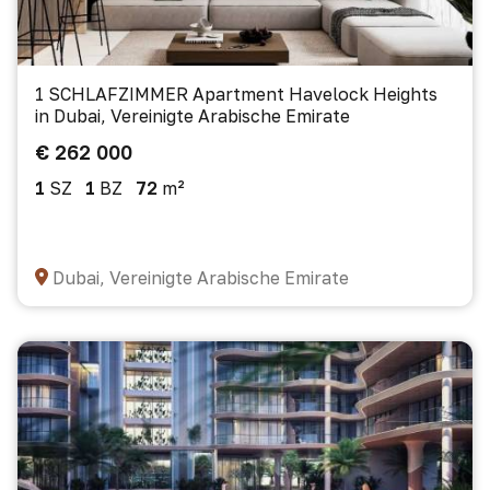
1 SCHLAFZIMMER Apartment Havelock Heights
in Dubai, Vereinigte Arabische Emirate
€ 262 000
1
SZ
1
BZ
72
m²
Dubai, Vereinigte Arabische Emirate