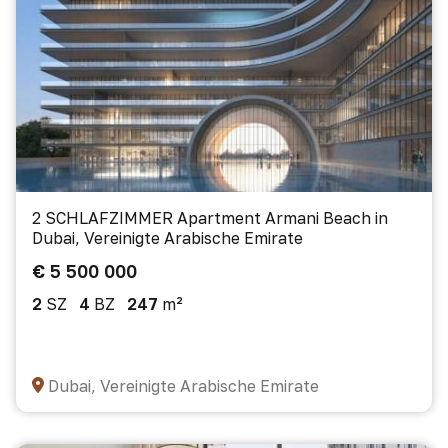
2 SCHLAFZIMMER Apartment Armani Beach in
Dubai, Vereinigte Arabische Emirate
€ 5 500 000
2
SZ
4
BZ
247
m²
Dubai, Vereinigte Arabische Emirate