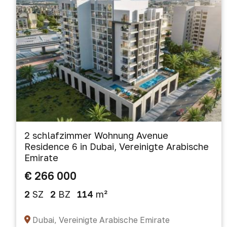
2 schlafzimmer Wohnung Avenue
Residence 6 in Dubai, Vereinigte Arabische
Emirate
€ 266 000
2
SZ
2
BZ
114
m²
Dubai, Vereinigte Arabische Emirate