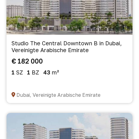
Studio The Central Downtown B in Dubai,
Vereinigte Arabische Emirate
€ 182 000
1
SZ
1
BZ
43
m²
Dubai, Vereinigte Arabische Emirate