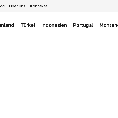
log
Über uns
Kontakte
enland
Türkei
Indonesien
Portugal
Monten