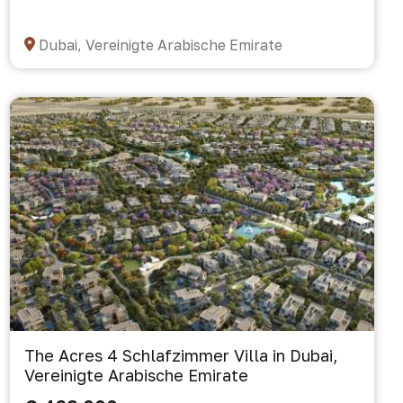
Dubai, Vereinigte Arabische Emirate
The Acres 4 Schlafzimmer Villa in Dubai,
Vereinigte Arabische Emirate