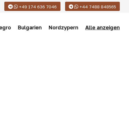
+49 174 636 7046
+44 7488 848565
egro
Bulgarien
Nordzypern
Alle anzeigen