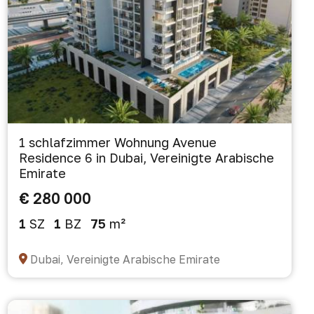
1 schlafzimmer Wohnung Avenue
Residence 6 in Dubai, Vereinigte Arabische
Emirate
€ 280 000
1
SZ
1
BZ
75
m²
Dubai, Vereinigte Arabische Emirate