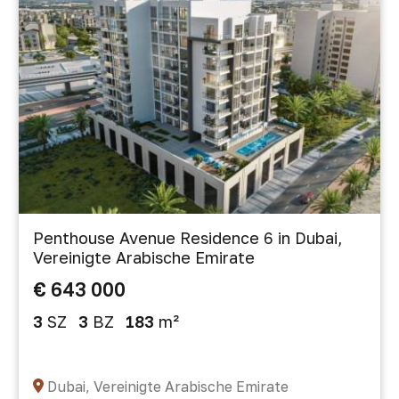
Penthouse Avenue Residence 6 in Dubai,
Vereinigte Arabische Emirate
€ 643 000
3
SZ
3
BZ
183
m²
Dubai, Vereinigte Arabische Emirate