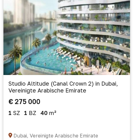
Studio Altitude (Canal Crown 2) in Dubai,
Vereinigte Arabische Emirate
€ 275 000
1
SZ
1
BZ
40
m²
Dubai, Vereinigte Arabische Emirate