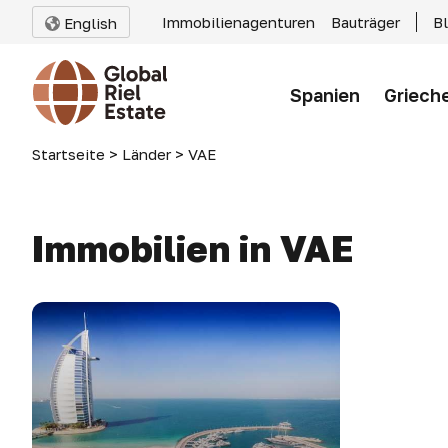
Immobilienagenturen
Bauträger
B
English
Spanien
Griech
Startseite
>
Länder
>
VAE
Immobilien in VAE