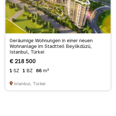
Geräumige Wohnungen in einer neuen
Wohnanlage im Stadtteil Beylikdüzü,
Istanbul, Türkei
€ 218 500
1
SZ
1
BZ
66
m²
Istanbul, Türkei