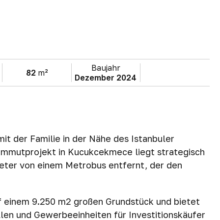
Baujahr
82
m²
Dezember 2024
it der Familie in der Nähe des Istanbuler
ammutprojekt in Kucukcekmece liegt strategisch
Meter von einem Metrobus entfernt, der den
uf einem 9.250 m2 großen Grundstück und bietet
len und Gewerbeeinheiten für Investitionskäufer