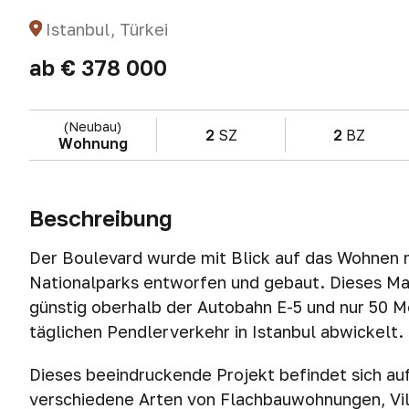
Istanbul, Türkei
ab
€ 378 000
(Neubau)
2
SZ
2
BZ
Wohnung
Beschreibung
Der Boulevard wurde mit Blick auf das Wohnen m
Nationalparks entworfen und gebaut. Dieses M
günstig oberhalb der Autobahn E-5 und nur 50 
täglichen Pendlerverkehr in Istanbul abwickelt.
Dieses beeindruckende Projekt befindet sich a
verschiedene Arten von Flachbauwohnungen, Vil