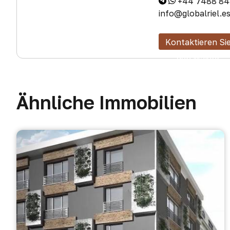
+44 7488 84
info@globalriel.e
Kontaktieren Si
den Makler
Ähnliche Immobilien