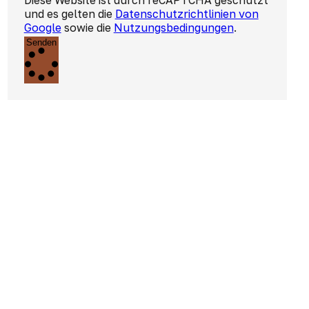
Diese Website ist durch reCAPTCHA geschützt
und es gelten die
Datenschutzrichtlinien von
Google
sowie die
Nutzungsbedingungen
.
Senden