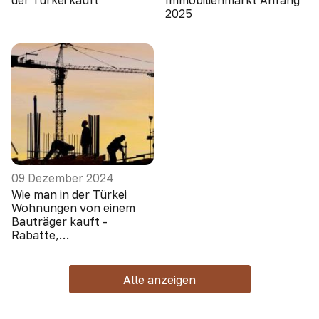
der Türkei kauft
Immobilienmarkt Anfang
2025
09 Dezember 2024
Wie man in der Türkei
Wohnungen von einem
Bauträger kauft -
Rabatte,
Sonderangebote, Boni
Alle anzeigen