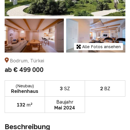
Alle Fotos ansehen
Bodrum, Türkei
ab
€ 499 000
(Neubau)
3
SZ
2
BZ
Reihenhaus
Baujahr
132
m²
Mai 2024
Beschreibung