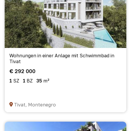
Wohnungen in einer Anlage mit Schwimmbad in
Tivat
€ 292 000
1
SZ
1
BZ
35
m²
Tivat, Montenegro