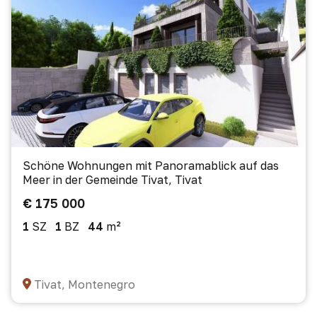
Schöne Wohnungen mit Panoramablick auf das
Meer in der Gemeinde Tivat, Tivat
€ 175 000
1
SZ
1
BZ
44
m²
Tivat, Montenegro