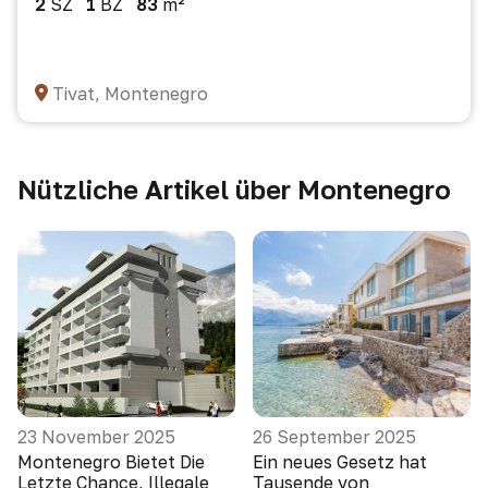
2
SZ
1
BZ
83
m²
Tivat, Montenegro
Nützliche Artikel über Montenegro
23 November 2025
26 September 2025
Montenegro Bietet Die
Ein neues Gesetz hat
Letzte Chance, Illegale
Tausende von