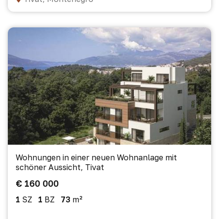
Wohnungen in einer neuen Wohnanlage mit
schöner Aussicht, Tivat
€ 160 000
1
SZ
1
BZ
73
m²