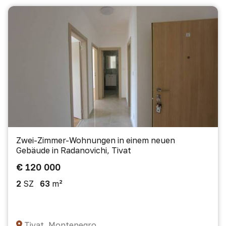
Zwei-Zimmer-Wohnungen in einem neuen
Gebäude in Radanovichi, Tivat
€ 120 000
2
SZ
63
m²
Tivat, Montenegro