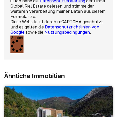
Ich habe die
Datenschutzerklärung
der Firma
Global Riel Estate gelesen und stimme der
weiteren Verarbeitung meiner Daten aus diesem
Formular zu.
Diese Website ist durch reCAPTCHA geschützt
und es gelten die
Datenschutzrichtlinien von
Google
sowie die
Nutzungsbedingungen
.
Senden
Ähnliche Immobilien