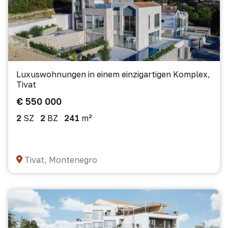
Luxuswohnungen in einem einzigartigen Komplex,
Tivat
€ 550 000
2
SZ
2
BZ
241
m²
Tivat, Montenegro