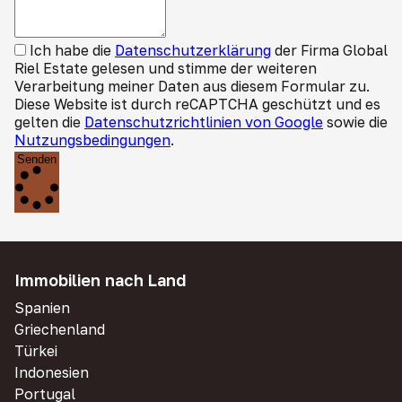
Ich habe die
Datenschutzerklärung
der Firma Global
Riel Estate gelesen und stimme der weiteren
Verarbeitung meiner Daten aus diesem Formular zu.
Diese Website ist durch reCAPTCHA geschützt und es
gelten die
Datenschutzrichtlinien von Google
sowie die
Nutzungsbedingungen
.
Senden
Immobilien nach Land
Spanien
Griechenland
Türkei
Indonesien
Portugal