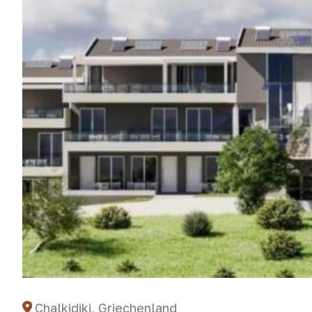
Chalkidiki, Griechenland