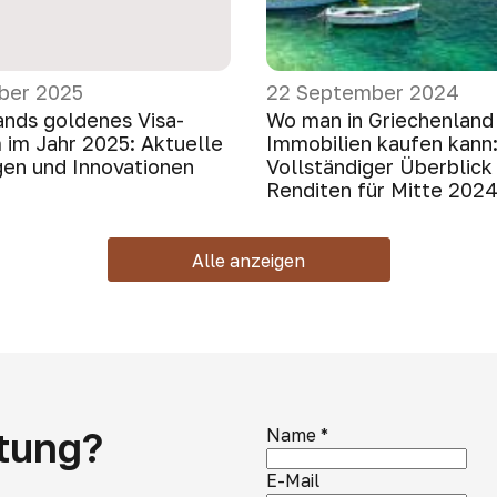
ber 2025
22 September 2024
ands goldenes Visa-
Wo man in Griechenland
im Jahr 2025: Aktuelle
Immobilien kaufen kann
en und Innovationen
Vollständiger Überblick
Renditen für Mitte 202
Alle anzeigen
atung?
Name
*
E-Mail