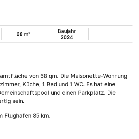
Baujahr
68
m²
2024
samtfläche von 68 qm. Die Maisonette-Wohnung
zimmer, Küche, 1 Bad und 1 WC. Es hat eine
Gemeinschaftspool und einen Parkplatz. Die
tig sein.
m Flughafen 85 km.