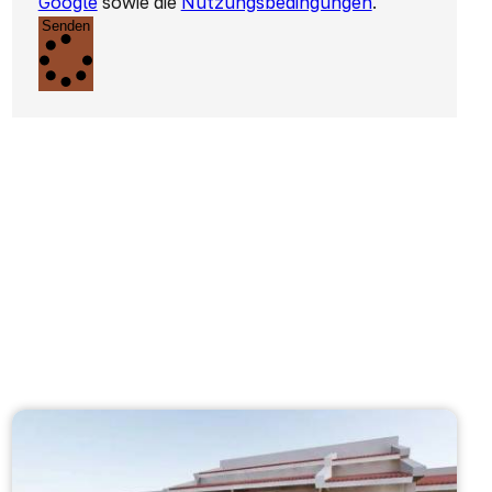
Google
sowie die
Nutzungsbedingungen
.
Senden