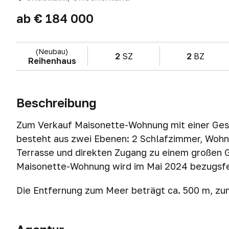
ab
€ 184 000
(Neubau)
2
SZ
2
BZ
Reihenhaus
Beschreibung
Zum Verkauf Maisonette-Wohnung mit einer Ge
besteht aus zwei Ebenen: 2 Schlafzimmer, Wohn
Terrasse und direkten Zugang zu einem großen 
Maisonette-Wohnung wird im Mai 2024 bezugsfer
Die Entfernung zum Meer beträgt ca. 500 m, zu