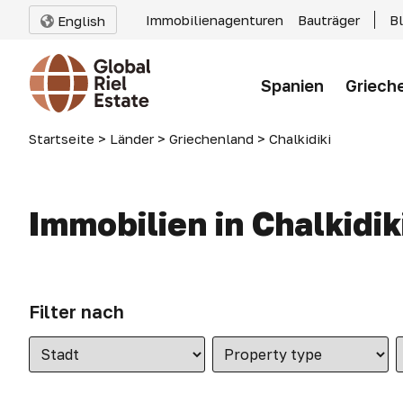
Immobilienagenturen
Bauträger
B
English
Spanien
Griech
Startseite
>
Länder
>
Griechenland
>
Chalkidiki
Immobilien in Chalkidik
Filter nach