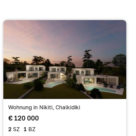
Wohnung in Nikiti, Chalkidiki
€ 120 000
2
SZ
1
BZ