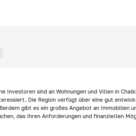
he Investoren sind an Wohnungen und Villen in Chalki
teressiert. Die Region verfügt über eine gut entwick
Außerdem gibt es ein großes Angebot an Immobilien u
uchen, das Ihren Anforderungen und finanziellen Mög