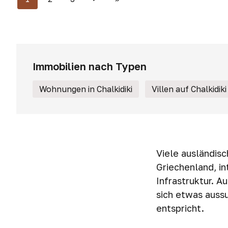
Immobilien nach Typen
Wohnungen in Chalkidiki
Villen auf Chalkidiki
Viele ausländisc
Griechenland, in
Infrastruktur. 
sich etwas auss
entspricht.