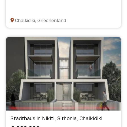
Chalkidiki, Griechenland
Stadthaus in Nikiti, Sithonia, Chalkidiki