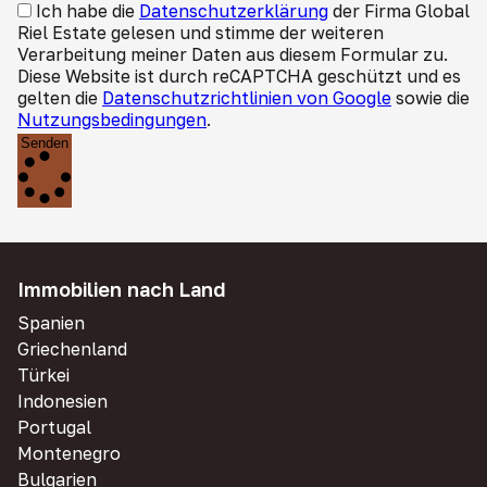
Ich habe die
Datenschutzerklärung
der Firma Global
Riel Estate gelesen und stimme der weiteren
Verarbeitung meiner Daten aus diesem Formular zu.
Diese Website ist durch reCAPTCHA geschützt und es
gelten die
Datenschutzrichtlinien von Google
sowie die
Nutzungsbedingungen
.
Senden
Immobilien nach Land
Spanien
Griechenland
Türkei
Indonesien
Portugal
Montenegro
Bulgarien