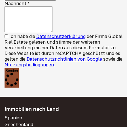
Nachricht
*
Ich habe die
Datenschutzerklärung
der Firma Global
Riel Estate gelesen und stimme der weiteren
Verarbeitung meiner Daten aus diesem Formular zu.
Diese Website ist durch reCAPTCHA geschützt und es
gelten die
Datenschutzrichtlinien von Google
sowie die
Nutzungsbedingungen
.
Senden
Immobilien nach Land
Spanien
Griechenland