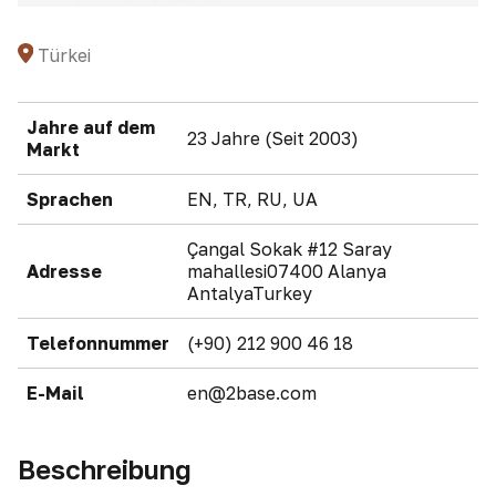
Türkei
Jahre auf dem
23 Jahre (Seit 2003)
Markt
Sprachen
EN, TR, RU, UA
Çangal Sokak #12 Saray
Adresse
mahallesi07400 Alanya
AntalyaTurkey
Telefonnummer
(+90) 212 900 46 18
E-Mail
en@2base.com
Beschreibung