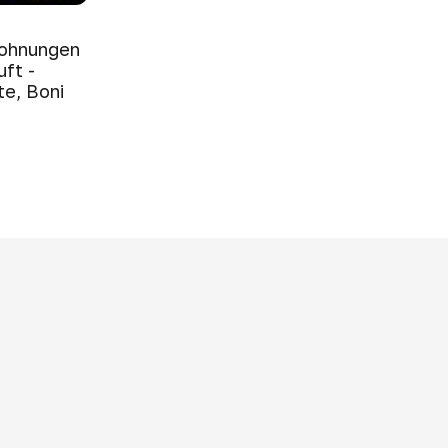
Wohnungen
ft -
e, Boni