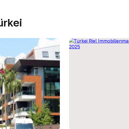
ürkei