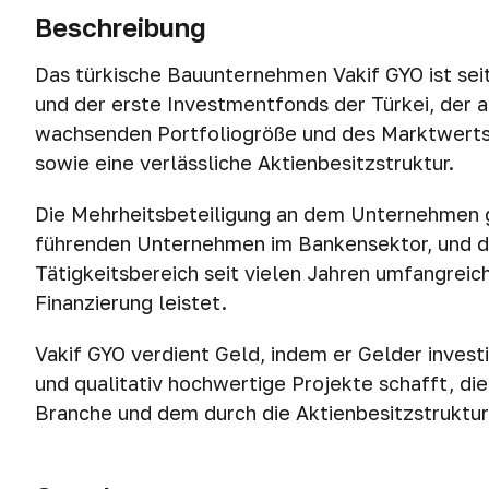
Beschreibung
Das türkische Bauunternehmen Vakif GYO ist sei
und der erste Investmentfonds der Türkei, der a
wachsenden Portfoliogröße und des Marktwerts 
sowie eine verlässliche Aktienbesitzstruktur.
Die Mehrheitsbeteiligung an dem Unternehmen ge
führenden Unternehmen im Bankensektor, und de
Tätigkeitsbereich seit vielen Jahren umfangre
Finanzierung leistet.
Vakif GYO verdient Geld, indem er Gelder invest
und qualitativ hochwertige Projekte schafft, di
Branche und dem durch die Aktienbesitzstruktu