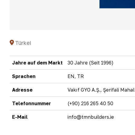
Türkei
Jahre auf dem Markt
30 Jahre (Seit 1996)
Sprachen
EN, TR
Adresse
Vakıf GYO A.Ş., Şerifali Mah
Telefonnummer
(+90) 216 265 40 50
E-Mail
info@tmnbuilders.ie