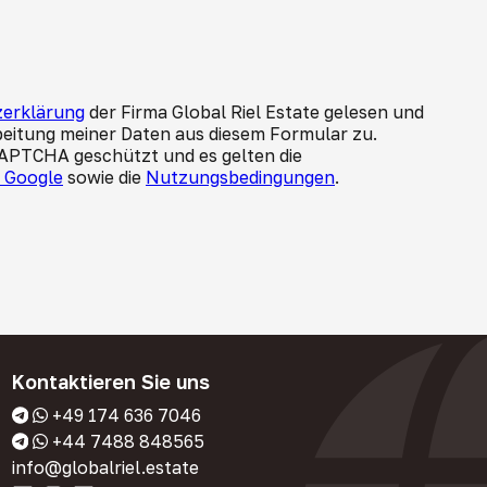
erklärung
der Firma Global Riel Estate gelesen und
beitung meiner Daten aus diesem Formular zu.
CAPTCHA geschützt und es gelten die
n Google
sowie die
Nutzungsbedingungen
.
Kontaktieren Sie uns
+49 174 636 7046
+44 7488 848565
info@globalriel.estate