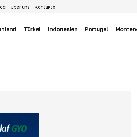
log
Über uns
Kontakte
enland
Türkei
Indonesien
Portugal
Monten