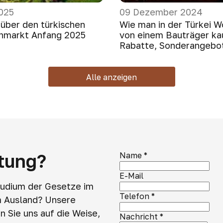
025
09 Dezember 2024
 über den türkischen
Wie man in der Türkei 
nmarkt Anfang 2025
von einem Bauträger kau
Rabatte, Sonderangebot
Alle anzeigen
atung?
Name
*
E-Mail
tudium der Gesetze im
Telefon
*
m Ausland? Unsere
 Sie uns auf die Weise,
Nachricht
*