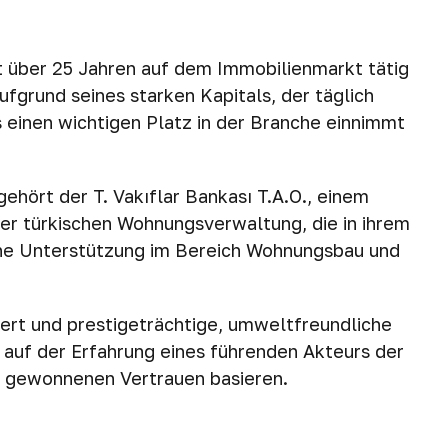
t über 25 Jahren auf dem Immobilienmarkt tätig
ufgrund seines starken Kapitals, der täglich
einen wichtigen Platz in der Branche einnimmt
hört der T. Vakıflar Bankası T.A.O., einem
r türkischen Wohnungsverwaltung, die in ihrem
iche Unterstützung im Bereich Wohnungsbau und
iert und prestigeträchtige, umweltfreundliche
e auf der Erfahrung eines führenden Akteurs der
r gewonnenen Vertrauen basieren.