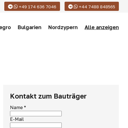
+49 174 636 7046
+44 7488 848565
egro
Bulgarien
Nordzypern
Alle anzeigen
Kontakt zum Bauträger
Name
*
E-Mail