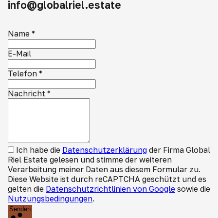
info@globalriel.estate
Name
*
E-Mail
Telefon
*
Nachricht
*
Ich habe die
Datenschutzerklärung
der Firma Global
Riel Estate gelesen und stimme der weiteren
Verarbeitung meiner Daten aus diesem Formular zu.
Diese Website ist durch reCAPTCHA geschützt und es
gelten die
Datenschutzrichtlinien von Google
sowie die
Nutzungsbedingungen
.
Senden