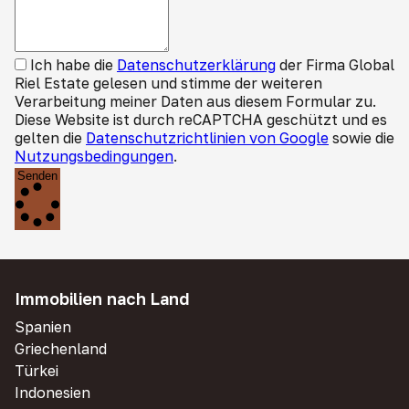
Ich habe die
Datenschutzerklärung
der Firma Global
Riel Estate gelesen und stimme der weiteren
Verarbeitung meiner Daten aus diesem Formular zu.
Diese Website ist durch reCAPTCHA geschützt und es
gelten die
Datenschutzrichtlinien von Google
sowie die
Nutzungsbedingungen
.
Senden
Immobilien nach Land
Spanien
Griechenland
Türkei
Indonesien