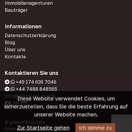
Immobilienagenturen
Bauträger
Informationen
Datenschutzerklärung
Blog
Über uns
Kontakte
Kontaktieren Sie uns
+49 174 636 7046
+44 7488 848565
info@globalriel.estate
Diese Website verwendet Cookies, um
sicherzustellen, dass Sie die beste Erfahrung auf
unserer Website machen.
© globalriel.estate
Zur Startseite gehen
Ich stimme zu
Created by
Alidensia