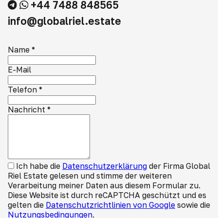
+44 7488 848565
info@globalriel.estate
Name
*
E-Mail
Telefon
*
Nachricht
*
Ich habe die
Datenschutzerklärung
der Firma Global
Riel Estate gelesen und stimme der weiteren
Verarbeitung meiner Daten aus diesem Formular zu.
Diese Website ist durch reCAPTCHA geschützt und es
gelten die
Datenschutzrichtlinien von Google
sowie die
Nutzungsbedingungen
.