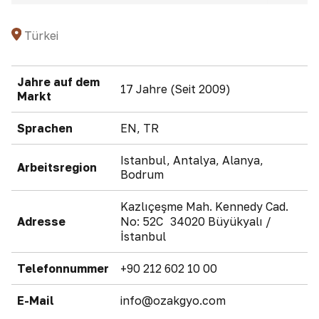
Türkei
Jahre auf dem
17 Jahre (Seit 2009)
Markt
Sprachen
EN, TR
Istanbul, Antalya, Alanya,
Arbeitsregion
Bodrum
Kazlıçeşme Mah. Kennedy Cad.
Adresse
No: 52C 34020 Büyükyalı /
İstanbul
Telefonnummer
+90 212 602 10 00
E-Mail
info@ozakgyo.com