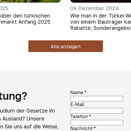
025
09 Dezember 2024
 über den türkischen
Wie man in der Türkei 
nmarkt Anfang 2025
von einem Bauträger kau
Rabatte, Sonderangebot
Alle anzeigen
atung?
Name
*
E-Mail
tudium der Gesetze im
Telefon
*
m Ausland? Unsere
 Sie uns auf die Weise,
Nachricht
*