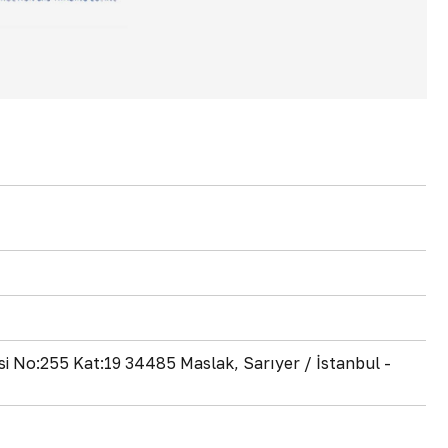
i No:255 Kat:19 34485 Maslak, Sarıyer / İstanbul -