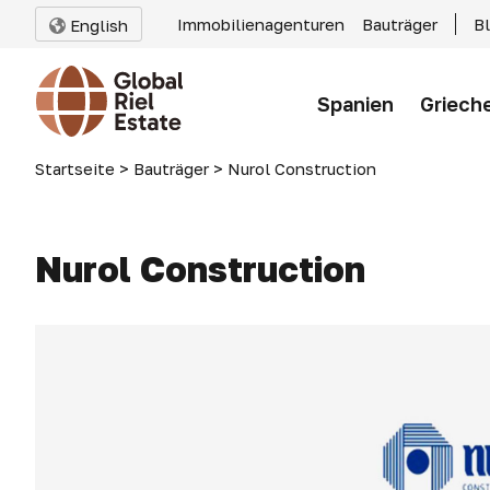
Immobilienagenturen
Bauträger
B
English
Spanien
Griech
Startseite
>
Bauträger
>
Nurol Construction
Nurol Construction