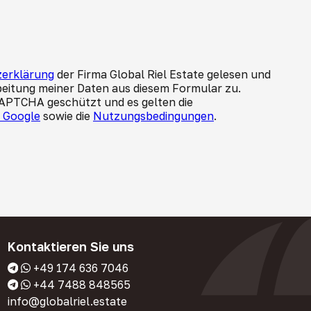
erklärung
der Firma Global Riel Estate gelesen und
beitung meiner Daten aus diesem Formular zu.
CAPTCHA geschützt und es gelten die
n Google
sowie die
Nutzungsbedingungen
.
Kontaktieren Sie uns
+49 174 636 7046
+44 7488 848565
info@globalriel.estate