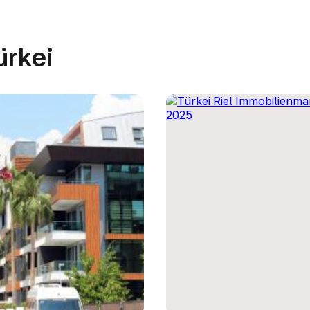
ürkei