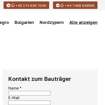
+49 174 636 7046
+44 7488 848565
egro
Bulgarien
Nordzypern
Alle anzeigen
Kontakt zum Bauträger
Name
*
E-Mail