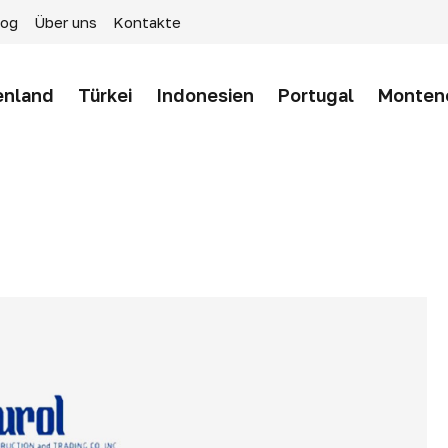
log
Über uns
Kontakte
enland
Türkei
Indonesien
Portugal
Monten