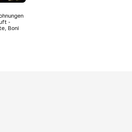
Wohnungen
ft -
e, Boni