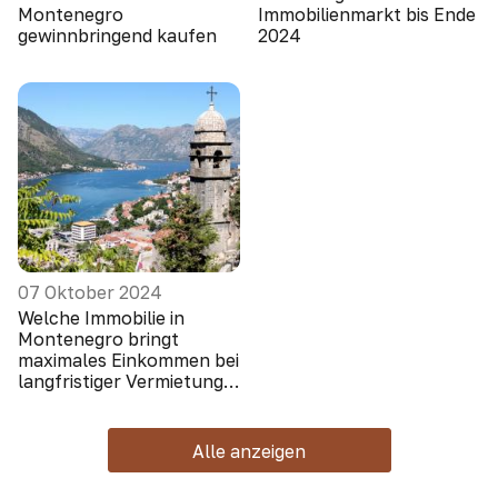
Montenegro
Immobilienmarkt bis Ende
gewinnbringend kaufen
2024
07 Oktober 2024
Welche Immobilie in
Montenegro bringt
maximales Einkommen bei
langfristiger Vermietung
(Ausländer schauen nicht
hin)
Alle anzeigen