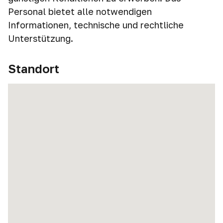
Personal bietet alle notwendigen
Informationen, technische und rechtliche
Unterstützung.
Standort