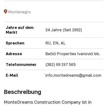
Montenegro
Jahre auf dem
34 Jahre (Seit 1992)
Markt
Sprachen
RU, EN, AL
Adresse
Bečići Properties Ivanovići bb.
Telefonnummer
(382) 69 197 565
E-Mail
info.montedreams@gmail.com
Beschreibung
MonteDreams Construction Company ist in