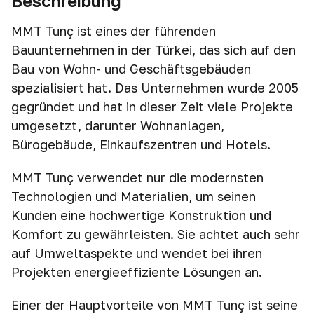
Beschreibung
MMT Tunç ist eines der führenden
Bauunternehmen in der Türkei, das sich auf den
Bau von Wohn- und Geschäftsgebäuden
spezialisiert hat. Das Unternehmen wurde 2005
gegründet und hat in dieser Zeit viele Projekte
umgesetzt, darunter Wohnanlagen,
Bürogebäude, Einkaufszentren und Hotels.
MMT Tunç verwendet nur die modernsten
Technologien und Materialien, um seinen
Kunden eine hochwertige Konstruktion und
Komfort zu gewährleisten. Sie achtet auch sehr
auf Umweltaspekte und wendet bei ihren
Projekten energieeffiziente Lösungen an.
Einer der Hauptvorteile von MMT Tunç ist seine