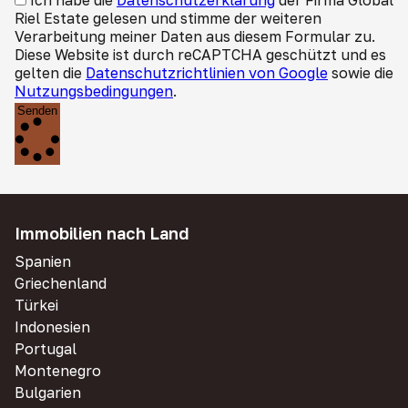
Ich habe die
Datenschutzerklärung
der Firma Global
Riel Estate gelesen und stimme der weiteren
Verarbeitung meiner Daten aus diesem Formular zu.
Diese Website ist durch reCAPTCHA geschützt und es
gelten die
Datenschutzrichtlinien von Google
sowie die
Nutzungsbedingungen
.
Senden
Immobilien nach Land
Spanien
Griechenland
Türkei
Indonesien
Portugal
Montenegro
Bulgarien