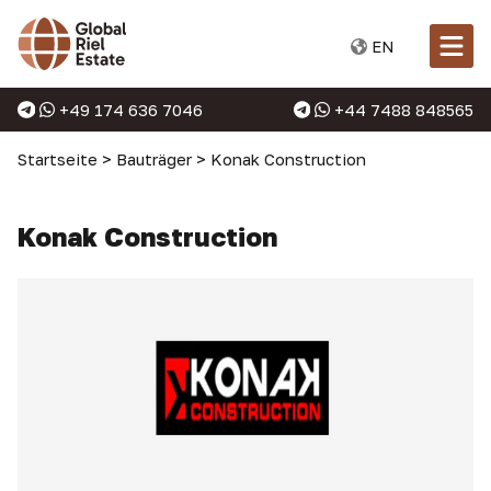
EN
+49 174 636 7046
+44 7488 848565
Startseite
>
Bauträger
>
Konak Construction
Konak Construction