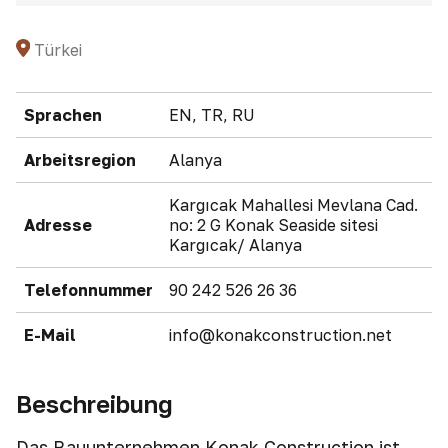
Türkei
Sprachen
EN, TR, RU
Arbeitsregion
Alanya
Kargıcak Mahallesi Mevlana Cad.
Adresse
no: 2 G Konak Seaside sitesi
Kargıcak/ Alanya
Telefonnummer
90 242 526 26 36
E-Mail
info@konakconstruction.net
Beschreibung
Das Bauunternehmen Konak Construction ist